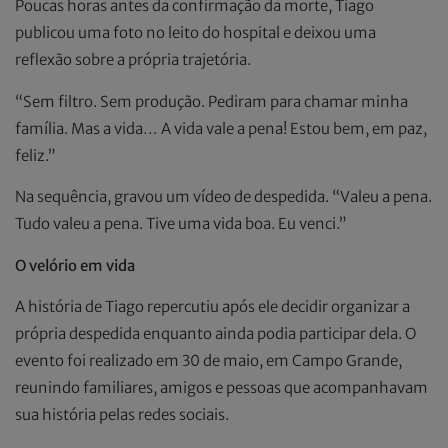
Poucas horas antes da confirmação da morte, Tiago
publicou uma foto no leito do hospital e deixou uma
reflexão sobre a própria trajetória.
“Sem filtro. Sem produção. Pediram para chamar minha
família. Mas a vida… A vida vale a pena! Estou bem, em paz,
feliz.”
Na sequência, gravou um vídeo de despedida. “Valeu a pena.
Tudo valeu a pena. Tive uma vida boa. Eu venci.”
O velório em vida
A história de Tiago repercutiu após ele decidir organizar a
própria despedida enquanto ainda podia participar dela. O
evento foi realizado em 30 de maio, em Campo Grande,
reunindo familiares, amigos e pessoas que acompanhavam
sua história pelas redes sociais.