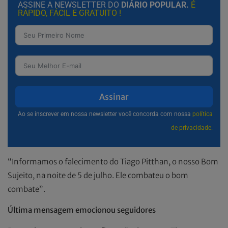
ASSINE A NEWSLETTER DO
DIÁRIO POPULAR.
É
RÁPIDO, FÁCIL E GRATUITO !
Assinar
Ao se inscrever em nossa newsletter você concorda com nossa
política
de privacidade.
“Informamos o falecimento do Tiago Pitthan, o nosso Bom
Sujeito, na noite de 5 de julho. Ele combateu o bom
combate”.
Última mensagem emocionou seguidores