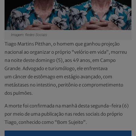
Imagem: Redes Sociais
Tiago Martins Pitthan, o homem que ganhou projeção
nacional ao organizar o próprio “velório em vida”, morreu
na noite deste domingo (5), aos 49 anos, em Campo
Grande. Advogado e turismólogo, ele enfrentava
um câncer de estômago em estágio avançado, com
metástases no intestino, peritônio e comprometimento
dos pulmões.
A morte foi confirmada na manhã desta segunda-feira (6)
por meio de uma publicação nas redes sociais do próprio
Tiago, conhecido como “Bom Sujeito”.