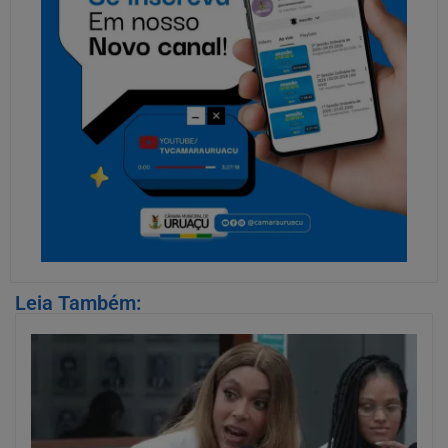
Leia Também: