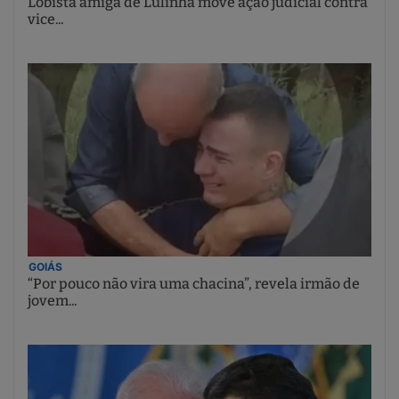
Lobista amiga de Lulinha move ação judicial contra
vice...
GOIÁS
“Por pouco não vira uma chacina”, revela irmão de
jovem...