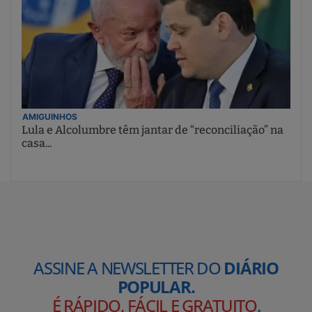
AMIGUINHOS
Lula e Alcolumbre têm jantar de “reconciliação” na
casa...
ASSINE A NEWSLETTER DO
DIÁRIO
POPULAR.
É RÁPIDO, FÁCIL E GRATUITO
.