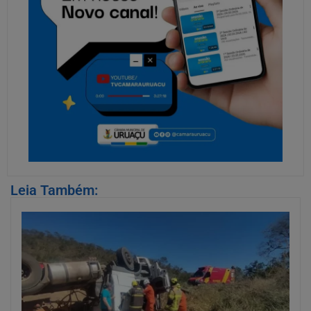
Leia Também: