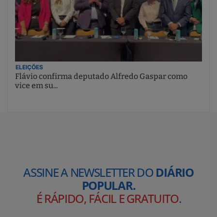
ELEIÇÕES
Flávio confirma deputado Alfredo Gaspar como
vice em su...
ASSINE A NEWSLETTER DO
DIÁRIO
POPULAR.
É RÁPIDO, FÁCIL E GRATUITO
.