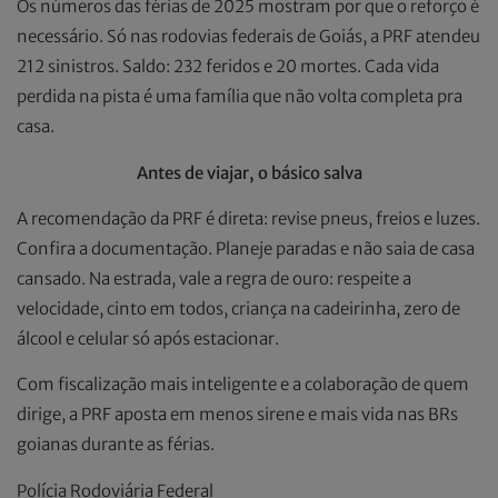
Os números das férias de 2025 mostram por que o reforço é
necessário. Só nas rodovias federais de Goiás, a PRF atendeu
212 sinistros. Saldo: 232 feridos e 20 mortes. Cada vida
perdida na pista é uma família que não volta completa pra
casa.
Antes de viajar, o básico salva
A recomendação da PRF é direta: revise pneus, freios e luzes.
Confira a documentação. Planeje paradas e não saia de casa
cansado. Na estrada, vale a regra de ouro: respeite a
velocidade, cinto em todos, criança na cadeirinha, zero de
álcool e celular só após estacionar.
Com fiscalização mais inteligente e a colaboração de quem
dirige, a PRF aposta em menos sirene e mais vida nas BRs
goianas durante as férias.
Polícia Rodoviária Federal