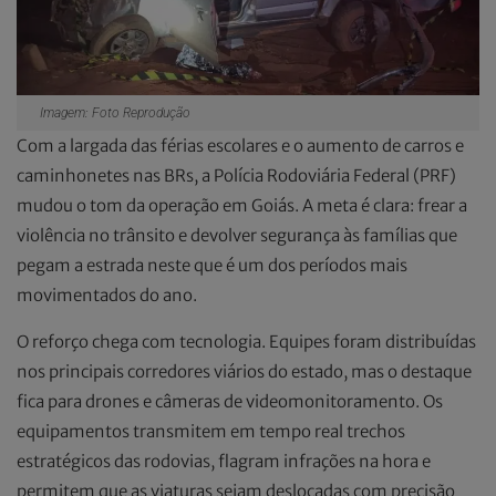
Imagem: Foto Reprodução
Com a largada das férias escolares e o aumento de carros e
caminhonetes nas BRs, a Polícia Rodoviária Federal (PRF)
mudou o tom da operação em Goiás. A meta é clara: frear a
violência no trânsito e devolver segurança às famílias que
pegam a estrada neste que é um dos períodos mais
movimentados do ano.
O reforço chega com tecnologia. Equipes foram distribuídas
nos principais corredores viários do estado, mas o destaque
fica para drones e câmeras de videomonitoramento. Os
equipamentos transmitem em tempo real trechos
estratégicos das rodovias, flagram infrações na hora e
permitem que as viaturas sejam deslocadas com precisão