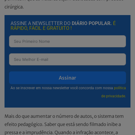
cirúrgica.
ASSINE A NEWSLETTER DO
DIÁRIO POPULAR.
É
RÁPIDO, FÁCIL E GRATUITO !
Assinar
Ao se inscrever em nossa newsletter você concorda com nossa
política
de privacidade.
Mais do que aumentar o número de autos, o sistema tem
efeito pedagógico. Saber que está sendo filmado inibe a
pressa e a imprudência. Quando a infração acontece, a