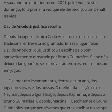
A sua cobrança anterior foi em 2021, pelo Lyon. Neste
domingo, foi a primeira vez que ele desperdiçou um pênalti
na vida.
Davide Ancelotti justifica escolha
Depois do jogo, o técnico Carlo Anceltoti se recusou a dar a
tradicional entrevista no gramado. Em seu lugar, falou
Davide Ancelotti, que justificou a escolha pelo bom
aproveitamento mostrado por Bruno Guimarães. Ele só não
deixou claro, porém, se o aproveitamento era em treinos ou
em jogos.
— Fizemos um levantamento, dentro de um ano, dos
jogadores rivais e dos nossos. O melhor da seleção era o
Neymar, depois o Igor Thiago, depois Raphinha, e depois o
Bruno Guimarães. E depois, Martinelli. Escolhemos o Bruno
Guimarães porque pensávamos que era o melhor no campo