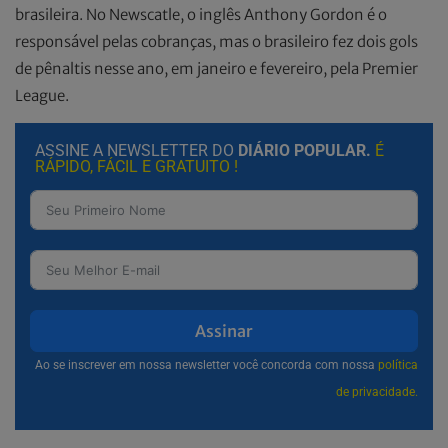
brasileira. No Newscatle, o inglês Anthony Gordon é o
responsável pelas cobranças, mas o brasileiro fez dois gols
de pênaltis nesse ano, em janeiro e fevereiro, pela Premier
League.
ASSINE A NEWSLETTER DO
DIÁRIO POPULAR.
É
RÁPIDO, FÁCIL E GRATUITO !
Assinar
Ao se inscrever em nossa newsletter você concorda com nossa
política
de privacidade.