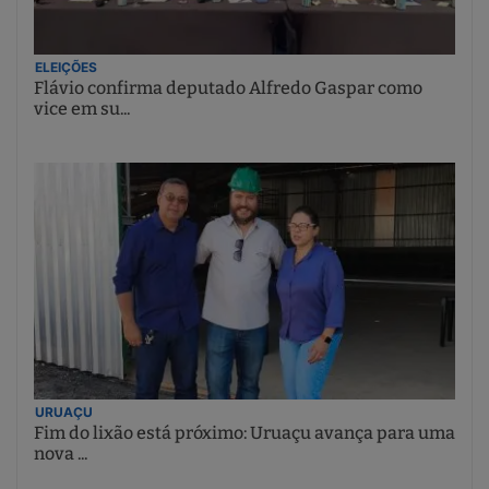
ELEIÇÕES
Flávio confirma deputado Alfredo Gaspar como
vice em su...
URUAÇU
Fim do lixão está próximo: Uruaçu avança para uma
nova ...