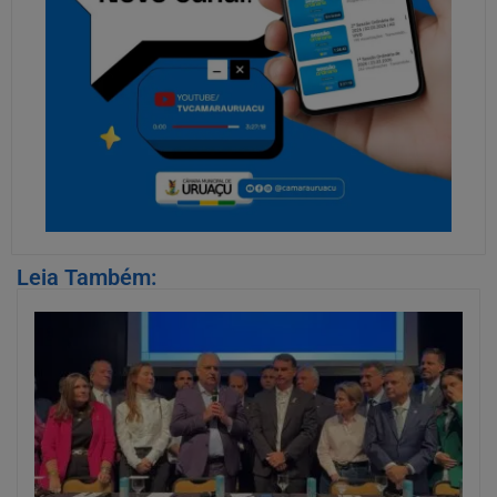
Leia Também: