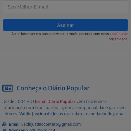
Assinar
Ao se inscrever em nossa newsletter você concorda com nossa
política de
privacidade.
Conheça o Diário Popular
Desde 2004 – O
Jornal Diário Popular
vem trazendo a
informação com transparência, ética e imparcialidade para seus
leitores.
Valdir Justino de Jesus
é o redator e fundador do jornal.
Email
: valdirjustinocontato@gmail.com
Whatsapp
: 62985861414