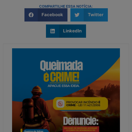
COMPARTILHE ESSA NOTÍCIA:
Facebook
Twitter
LinkedIn