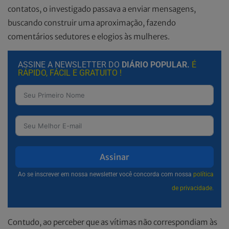
contatos, o investigado passava a enviar mensagens,
buscando construir uma aproximação, fazendo
comentários sedutores e elogios às mulheres.
ASSINE A NEWSLETTER DO
DIÁRIO POPULAR.
É
RÁPIDO, FÁCIL E GRATUITO !
Assinar
Ao se inscrever em nossa newsletter você concorda com nossa
política
de privacidade.
Contudo, ao perceber que as vítimas não correspondiam às