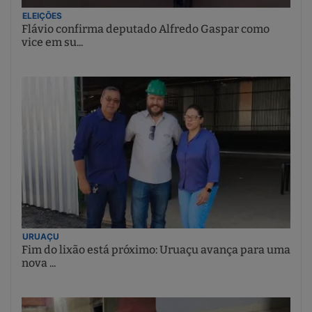
ELEIÇÕES
Flávio confirma deputado Alfredo Gaspar como
vice em su...
URUAÇU
Fim do lixão está próximo: Uruaçu avança para uma
nova ...