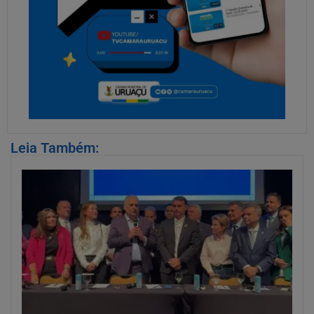
Leia Também: