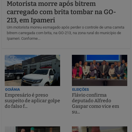
Motorista morre após bitrem
carregado com brita tombar na GO-
213, em Ipameri
Um motorista morreu esmagado após perder o controle de uma carreta
bitrem carregada com brita, na GO-213, na zona rural do município de
Ipameri. Conforme...
GOIÂNIA
ELEIÇÕES
Empresário é preso
Flávio confirma
suspeito de aplicar golpe
deputado Alfredo
do falso f...
Gaspar como vice em
su...