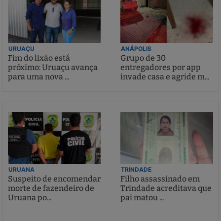
URUAÇU
ANÁPOLIS
Fim do lixão está
Grupo de 30
próximo: Uruaçu avança
entregadores por app
para uma nova ...
invade casa e agride m...
URUANA
TRINDADE
Suspeito de encomendar
Filho assassinado em
morte de fazendeiro de
Trindade acreditava que
Uruana po...
pai matou ...