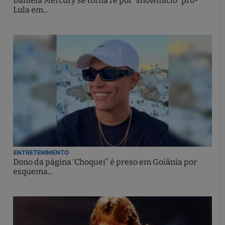
Daniela Mercury se torna ré por “showmício” pró-
Lula em...
ENTRETENIMENTO
Dono da página ‘Choquei” é preso em Goiânia por
esquema...