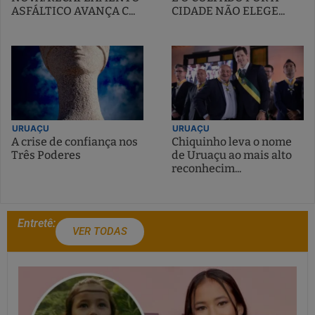
ASFÁLTICO AVANÇA C...
CIDADE NÃO ELEGE...
URUAÇU
URUAÇU
A crise de confiança nos
Chiquinho leva o nome
Três Poderes
de Uruaçu ao mais alto
reconhecim...
Entretê:
VER TODAS