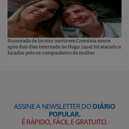
Namorada de locutor morto em Cromínia morre
após dois dias internada no Hugo; casal foi atacado a
facadas pelo ex-companheiro da mulher
ASSINE A NEWSLETTER DO
DIÁRIO
POPULAR.
É RÁPIDO, FÁCIL E GRATUITO
.