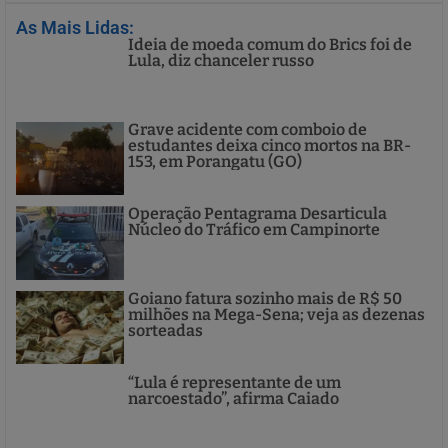
As Mais Lidas:
Ideia de moeda comum do Brics foi de
Lula, diz chanceler russo
Grave acidente com comboio de
estudantes deixa cinco mortos na BR-
153, em Porangatu (GO)
Operação Pentagrama Desarticula
Núcleo do Tráfico em Campinorte
Goiano fatura sozinho mais de R$ 50
milhões na Mega-Sena; veja as dezenas
sorteadas
“Lula é representante de um
narcoestado”, afirma Caiado