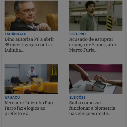
ESCÂNDALO
ESTUPRO
Dino autoriza PF a abrir
Acusado de estuprar
3ª investigação contra
criança de 5 anos, ator
Lulinha...
Marco Furla...
URUAÇU
ELEIÇÕES
Vereador Luizinho Pau-
Saiba como vai
Ferro faz elogios ao
funcionar a biometria
prefeito e à...
nas eleições deste...