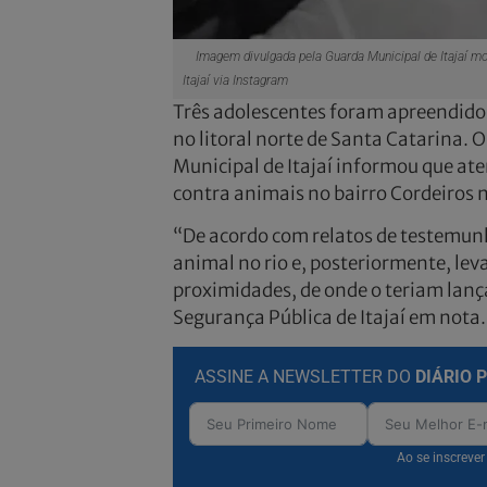
Imagem divulgada pela Guarda Municipal de Itajaí mo
Itajaí via Instagram
Três adolescentes foram apreendidos
no litoral norte de Santa Catarina. 
Municipal de Itajaí informou que at
contra animais no bairro Cordeiros n
“De acordo com relatos de testemun
animal no rio e, posteriormente, le
proximidades, de onde o teriam lança
Segurança Pública de Itajaí em nota
ASSINE A NEWSLETTER DO
DIÁRIO 
Ao se inscreve