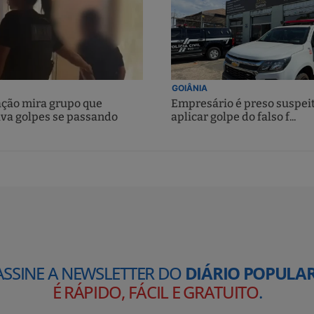
GOIÂNIA
ção mira grupo que
Empresário é preso suspei
ava golpes se passando
aplicar golpe do falso f...
ASSINE A NEWSLETTER DO
DIÁRIO POPULAR
É RÁPIDO, FÁCIL E GRATUITO
.