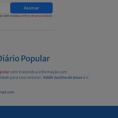
Assinar
rda com nossa
política de privacidade.
iário Popular
opular
vem trazendo a informação com
idade para seus leitores.
Valdir Justino de Jesus
é o
gmail.com