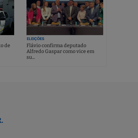
ELEIÇÕES
to de
Flávio confirma deputado
Alfredo Gaspar como vice em
su...
.