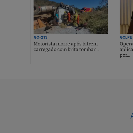
GO-213
GOLPE
Motorista morre após bitrem
Opera
carregado com brita tombar ...
aplic
por...