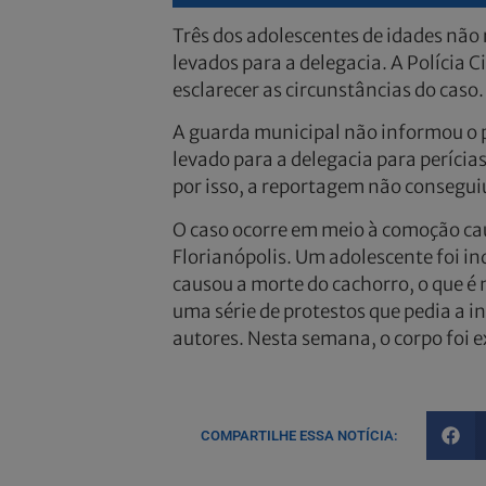
Três dos adolescentes de idades não 
levados para a delegacia. A Polícia C
esclarecer as circunstâncias do caso.
A guarda municipal não informou o p
levado para a delegacia para perícias
por isso, a reportagem não conseguiu
O caso ocorre em meio à comoção ca
Florianópolis. Um adolescente foi in
causou a morte do cachorro, o que é
uma série de protestos que pedia a i
autores. Nesta semana, o corpo foi 
COMPARTILHE ESSA NOTÍCIA: