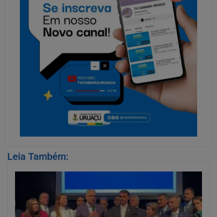
Leia Também: