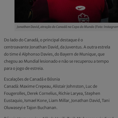
Jonathan David, atração do Canadá na Copa do Mundo (Foto: Instagra
Do lado do Canadá, o principal destaque é o
centroavante Jonathan David, da Juventus. A outra estrela
do time é Alphonso Davies, do Bayern de Munique, que
chegou ao Mundial lesionado e não se recuperou a tempo
para o jogo de estreia.
Escalações de Canadá e Bósnia
Canadá: Maxime Crepeau, Alistair Johnston, Luc de
Fougerolles, Derek Cornelius, Richie Laryea, Stephen
Eustaquio, Ismael Kone, Liam Millar, Jonathan David, Tani
Oluwaseyi e Tajon Buchanan.