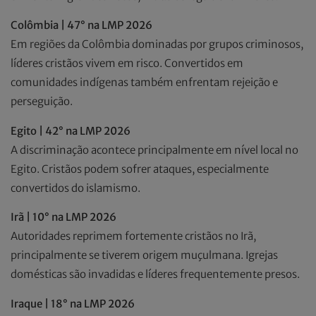
Colômbia | 47° na LMP 2026
Em regiões da Colômbia dominadas por grupos criminosos,
líderes cristãos vivem em risco. Convertidos em
comunidades indígenas também enfrentam rejeição e
perseguição.
Egito | 42° na LMP 2026
A discriminação acontece principalmente em nível local no
Egito. Cristãos podem sofrer ataques, especialmente
convertidos do islamismo.
Irã | 10° na LMP 2026
Autoridades reprimem fortemente cristãos no Irã,
principalmente se tiverem origem muçulmana. Igrejas
domésticas são invadidas e líderes frequentemente presos.
Iraque | 18° na LMP 2026