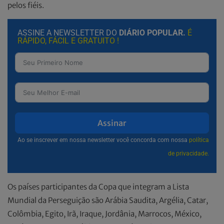
pelos fiéis.
ASSINE A NEWSLETTER DO
DIÁRIO POPULAR.
É
RÁPIDO, FÁCIL E GRATUITO !
Assinar
Ao se inscrever em nossa newsletter você concorda com nossa
política
de privacidade.
Os países participantes da Copa que integram a Lista
Mundial da Perseguição são Arábia Saudita, Argélia, Catar,
Colômbia, Egito, Irã, Iraque, Jordânia, Marrocos, México,