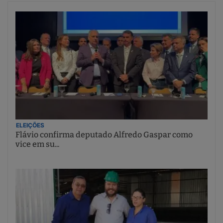
ELEIÇÕES
Flávio confirma deputado Alfredo Gaspar como
vice em su...