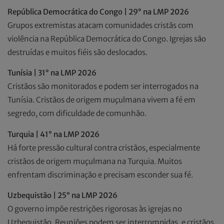
República Democrática do Congo | 29° na LMP 2026
Grupos extremistas atacam comunidades cristãs com
violência na República Democrática do Congo. Igrejas são
destruídas e muitos fiéis são deslocados.
Tunísia | 31° na LMP 2026
Cristãos são monitorados e podem ser interrogados na
Tunísia. Cristãos de origem muçulmana vivem a fé em
segredo, com dificuldade de comunhão.
Turquia | 41° na LMP 2026
Há forte pressão cultural contra cristãos, especialmente
cristãos de origem muçulmana na Turquia. Muitos
enfrentam discriminação e precisam esconder sua fé.
Uzbequistão | 25° na LMP 2026
O governo impõe restrições rigorosas às igrejas no
Uzbequistão. Reuniões podem ser interrompidas, e cristãos