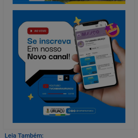
Leia Também: