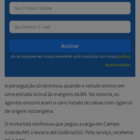
Assinar
Ao se inscrever em nossa newsletter você concorda com nossa
política
de privacidade.
A perseguição só terminou quando o veículo entrou em
uma estrada vicinal às margens da BR. Na vistoria, os
agentes encontraram o carro lotado de caixas com cigarros
de origem estrangeira.
O motorista confessou que pegou a carga em Campo
Grande/MS e levaria até Goiânia/GO. Pelo serviço, receberia