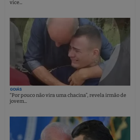
vice...
GOIÁS
“Por pouco não vira uma chacina”, revela irmão de
jovem...