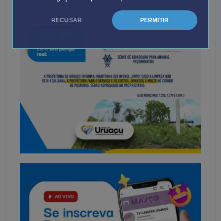
RECUSAR
PERMITIR