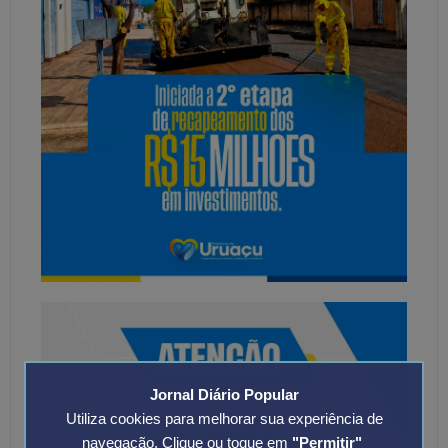
Jornal Diário Popular
Utiliza cookies para melhorar sua experiência de
navegação. Clique ou toque em
"Permitir"