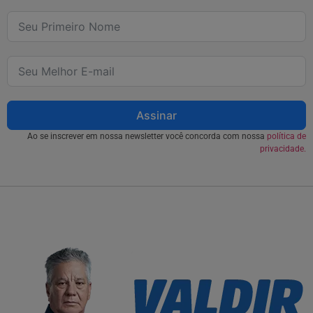
Assinar
Ao se inscrever em nossa newsletter você concorda com nossa
política de
privacidade.