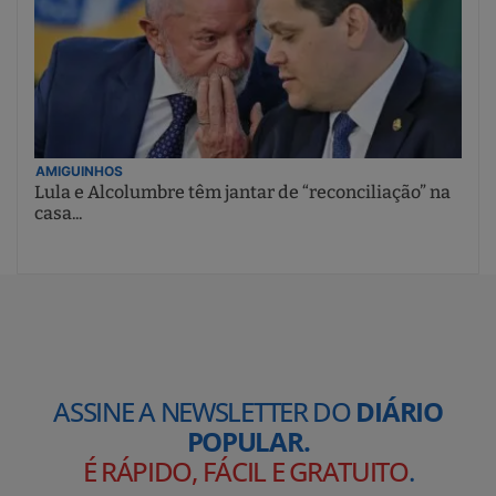
AMIGUINHOS
Lula e Alcolumbre têm jantar de “reconciliação” na
casa...
ASSINE A NEWSLETTER DO
DIÁRIO
POPULAR.
É RÁPIDO, FÁCIL E GRATUITO
.