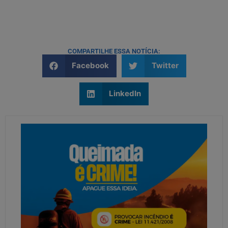
COMPARTILHE ESSA NOTÍCIA:
Facebook
Twitter
LinkedIn