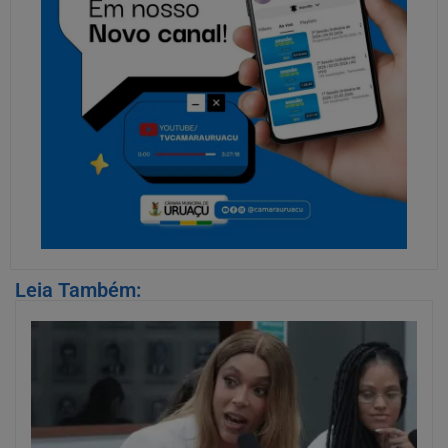
Leia Também: