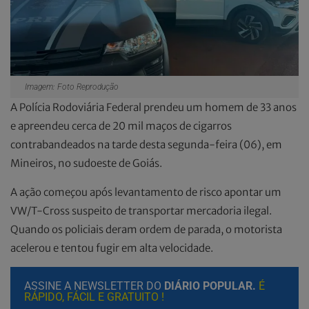
Imagem: Foto Reprodução
A Polícia Rodoviária Federal prendeu um homem de 33 anos
e apreendeu cerca de 20 mil maços de cigarros
contrabandeados na tarde desta segunda-feira (06), em
Mineiros, no sudoeste de Goiás.
A ação começou após levantamento de risco apontar um
VW/T-Cross suspeito de transportar mercadoria ilegal.
Quando os policiais deram ordem de parada, o motorista
acelerou e tentou fugir em alta velocidade.
ASSINE A NEWSLETTER DO
DIÁRIO POPULAR.
É
RÁPIDO, FÁCIL E GRATUITO !