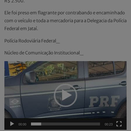
R$ 2.500.
Ele foi preso em flagrante por contrabando e encaminhado
com o veículo e toda a mercadoria para a Delegacia da Polícia
Federal em Jataí.
Polícia Rodoviária Federal_
Núcleo de Comunicação Institucional_
Tocador
de
vídeo
00:00
00:23