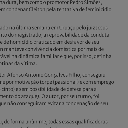
orma dura, bem como o promotor Pedro Simões,
em condenar Cleiton pela tentativa de feminicídio
gado na última semana em Uruaçu pelo juiz Jesus
o do magistrado, a reprovabilidade da conduta
se de homicídio praticado em desfavor de seu
n manteve convivência doméstica por mais de
ável na dinâmica familiar e que, por isso, detinha
otinas da vítima.
tor Afonso Antonio Gonçalves Filho, conseguiu
rime por motivação torpe (passional) e com emprego
cinto) e sem possibilidade de defesa para a
nto do ataque). O autor, por seu turno, foi
que não conseguiram evitar a condenação de seu
, de forma unânime, todas essas qualificadoras