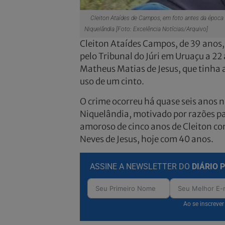
Cleiton Ataídes de Campos, em foto antes da época 
Niquelândia [Foto: Excelência Notícias/Arquivo]
Cleiton Ataídes Campos, de 39 anos,
pelo Tribunal do Júri em Uruaçu a 22
Matheus Matias de Jesus, que tinha 
uso de um cinto.
O crime ocorreu há quase seis anos 
Niquelândia, motivado por razões p
amoroso de cinco anos de Cleiton co
Neves de Jesus, hoje com 40 anos.
ASSINE A NEWSLETTER DO
DIÁRIO 
Ao se inscreve