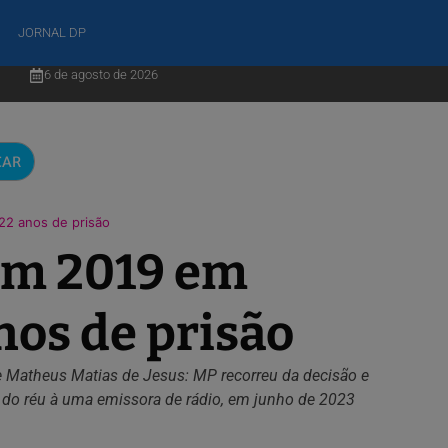
JORNAL DP
6 de agosto de 2026
CAR
22 anos de prisão
em 2019 em
nos de prisão
te Matheus Matias de Jesus: MP recorreu da decisão e
o do réu à uma emissora de rádio, em junho de 2023