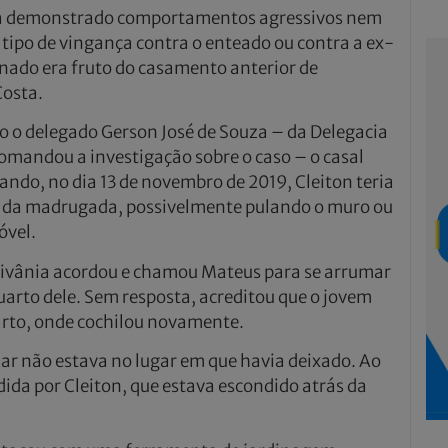
via demonstrado comportamentos agressivos nem
tipo de vingança contra o enteado ou contra a ex-
nado era fruto do casamento anterior de
osta.
 o delegado Gerson José de Souza – da Delegacia
 comandou a investigação sobre o caso – o casal
ndo, no dia 13 de novembro de 2019, Cleiton teria
as da madrugada, possivelmente pulando o muro ou
óvel.
nivânia acordou e chamou Mateus para se arrumar
uarto dele. Sem resposta, acreditou que o jovem
arto, onde cochilou novamente.
lar não estava no lugar em que havia deixado. Ao
dida por Cleiton, que estava escondido atrás da