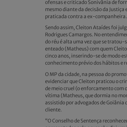
ofensas e criticado Sonivânia de f
mesmo diante da decisão da Justiça 
praticada contra a ex-companheira.
Sendo assim, Cleiton Ataídes foi jul
Rodrigues Camargos. No entendiment
do réu é alta uma vez que se tratou-
enteado (Matheus) com quem Cleito
cinco anos, inserindo-se de modo est
conhecimento prévio dos hábitos e r
O MP da cidade, na pessoa do promo
evidenciar que Cleiton praticou o c
de meio cruel (o enforcamento com o 
vítima (Matheus, que dormia no mome
assistido por advogados de Goiânia 
cliente.
“O Conselho de Sentença reconheceu