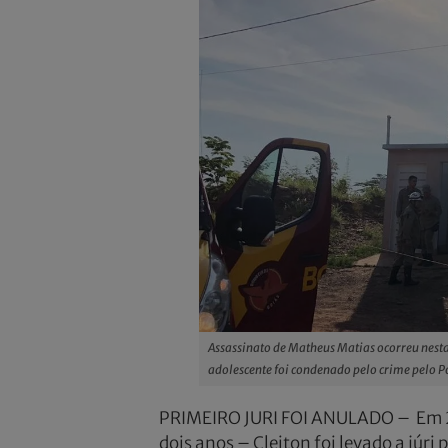
Assassinato de Matheus Matias ocorreu nesta
adolescente foi condenado pelo crime pelo P
PRIMEIRO JURI FOI ANULADO – Em 24
dois anos – Cleiton foi levado a júr