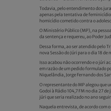
Todavia, pelo entendimento dos jurad
apenas pela tentativa de feminicídio
homicídio cometido contra o adoles
O Ministério Público (MP), na pesso
da sentença e requereu, ao Poder Ju
Dessa forma, ao ser atendido pelo T
nova Sessão do Júri para o dia 18 de
Isso acabou não ocorrendo e o júri 
em razão de um pedido formulado po
Niquelândia, Jorge Fernando dos San
O representante do MP alegou que u
Godoi à Rádio 104,7 FM no dia 27 de
júri que seria realizado no ano seg
Naquela entrevista, de acordo com o