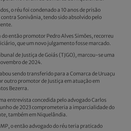
os, o réu foi condenado a 10 anos de prisão
 contra Sonivânia, tendo sido absolvido pelo
cente.
a do então promotor Pedro Alves Simões, recorreu
diciário, que um novo julgamento fosse marcado.
ribunal de Justiça de Goiás (TJGO), marcou-se uma
 novembro de 2024.
acabou sendo transferido para a Comarca de Uruaçu
r outro promotor de Justiça em atuação em
tos Bezerra.
ma entrevista concedida pelo advogado Carlos
 junho de 2023 comprometeria a imparcialidade do
uinte, também em Niquelândia.
 MP, o então advogado do réu teria praticado