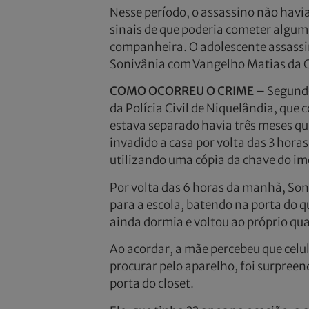
Nesse período, o assassino não ha
sinais de que poderia cometer algum 
companheira. O adolescente assassi
Sonivânia com Vangelho Matias da C
COMO OCORREU O CRIME
– Segundo
da Polícia Civil de Niquelândia, que
estava separado havia três meses qua
invadido a casa por volta das 3 hor
utilizando uma cópia da chave do im
Por volta das 6 horas da manhã, So
para a escola, batendo na porta do q
ainda dormia e voltou ao próprio qu
Ao acordar, a mãe percebeu que celu
procurar pelo aparelho, foi surpreen
porta do closet.