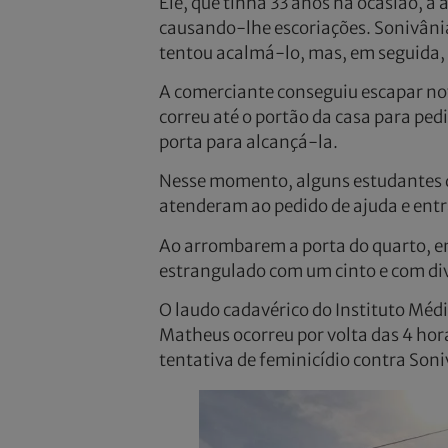
Ele, que tinha 33 anos na ocasião, 
causando-lhe escoriações. Sonivânia
tentou acalmá-lo, mas, em seguida, 
A comerciante conseguiu escapar nov
correu até o portão da casa para ped
porta para alcançá-la.
Nesse momento, alguns estudantes 
atenderam ao pedido de ajuda e entr
Ao arrombarem a porta do quarto, e
estrangulado com um cinto e com div
O laudo cadavérico do Instituto Méd
Matheus ocorreu por volta das 4 hor
tentativa de feminicídio contra Soni