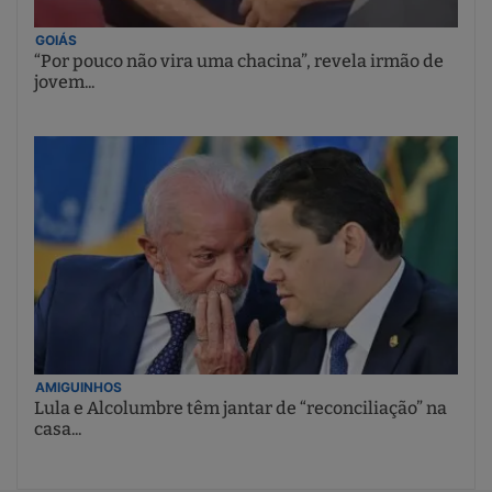
GOIÁS
“Por pouco não vira uma chacina”, revela irmão de
jovem...
AMIGUINHOS
Lula e Alcolumbre têm jantar de “reconciliação” na
casa...