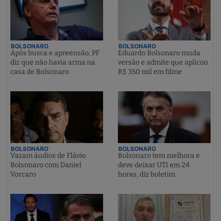
BOLSONARO
BOLSONARO
Após busca e apreensão, PF
Eduardo Bolsonaro muda
diz que não havia arma na
versão e admite que aplicou
casa de Bolsonaro
R$ 350 mil em filme
BOLSONARO
BOLSONARO
Vazam áudios de Flávio
Bolsonaro tem melhora e
Bolsonaro com Daniel
deve deixar UTI em 24
Vorcaro
horas, diz boletim