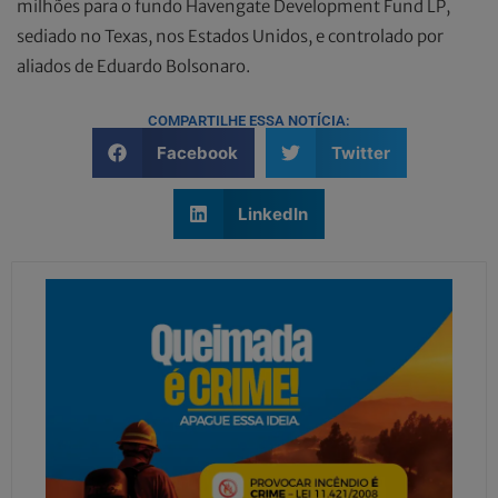
milhões para o fundo Havengate Development Fund LP,
sediado no Texas, nos Estados Unidos, e controlado por
aliados de Eduardo Bolsonaro.
COMPARTILHE ESSA NOTÍCIA:
Facebook
Twitter
LinkedIn