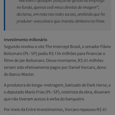
“Não exerci qualquer posição de gestão ou emprego
no fundo, apenas cedi meus direitos de imagem”,
declarou, em nota nas redes sociais, omitindo que foi
produtor-executivo e que investiu dinheiro no filme.
Investimento milionário
Segundo revelou o site The Intercept Brasil, o senador Flávio
Bolsonaro (PL-SP) pediu R$ 134 milhões para financiar o
filme de Jair Bolsonaro. Desse montante, R$ 61 milhões
teriam sido efetivamente pagos por Daniel Vorcaro, dono
do Banco Master.
A produtora do longa-metragem, batizado de Dark Horse, e
o deputado Mario Frias (PL-SP), roteirista da obra, disseram
que não tiveram acesso à verba do banqueiro.
Por meio da Entre Investimentos, Vorcaro repassou R$ 61