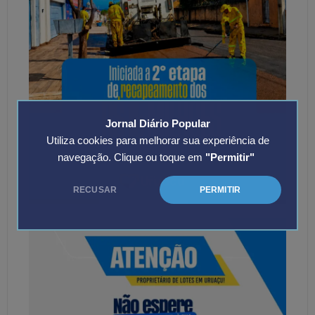
Jornal Diário Popular
Utiliza cookies para melhorar sua experiência de
navegação. Clique ou toque em
"Permitir"
RECUSAR
PERMITIR