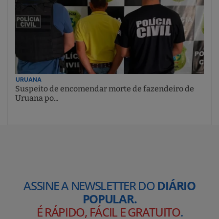
URUANA
Suspeito de encomendar morte de fazendeiro de
Uruana po...
ASSINE A NEWSLETTER DO
DIÁRIO
POPULAR.
É RÁPIDO, FÁCIL E GRATUITO
.