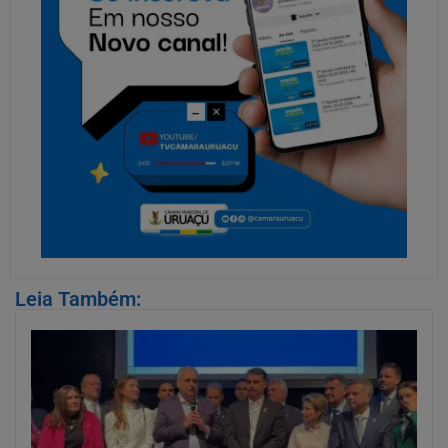
Leia Também: