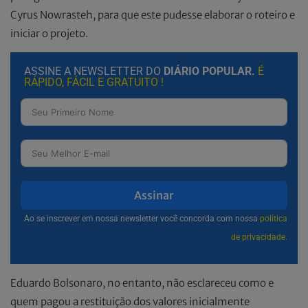
Cyrus Nowrasteh, para que este pudesse elaborar o roteiro e
iniciar o projeto.
ASSINE A NEWSLETTER DO
DIÁRIO POPULAR.
É
RÁPIDO, FÁCIL E GRATUITO !
Assinar
Ao se inscrever em nossa newsletter você concorda com nossa
política
de privacidade.
Eduardo Bolsonaro, no entanto, não esclareceu como e
quem pagou a restituição dos valores inicialmente