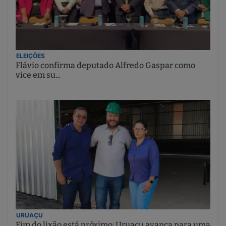
ELEIÇÕES
Flávio confirma deputado Alfredo Gaspar como
vice em su...
URUAÇU
Fim do lixão está próximo: Uruaçu avança para uma