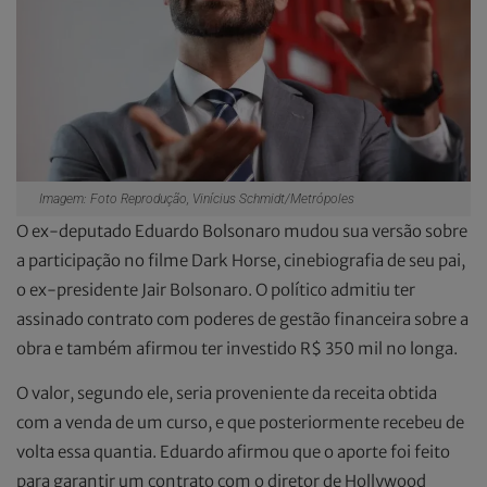
Imagem: Foto Reprodução, Vinícius Schmidt/Metrópoles
O ex-deputado Eduardo Bolsonaro mudou sua versão sobre
a participação no filme Dark Horse, cinebiografia de seu pai,
o ex-presidente Jair Bolsonaro. O político admitiu ter
assinado contrato com poderes de gestão financeira sobre a
obra e também afirmou ter investido R$ 350 mil no longa.
O valor, segundo ele, seria proveniente da receita obtida
com a venda de um curso, e que posteriormente recebeu de
volta essa quantia. Eduardo afirmou que o aporte foi feito
para garantir um contrato com o diretor de Hollywood