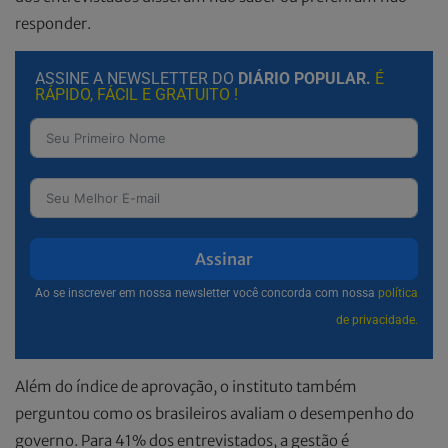
responder.
ASSINE A NEWSLETTER DO
DIÁRIO POPULAR.
É
RÁPIDO, FÁCIL E GRATUITO !
Assinar
Ao se inscrever em nossa newsletter você concorda com nossa
política
de privacidade.
Além do índice de aprovação, o instituto também
perguntou como os brasileiros avaliam o desempenho do
governo. Para 41% dos entrevistados, a gestão é