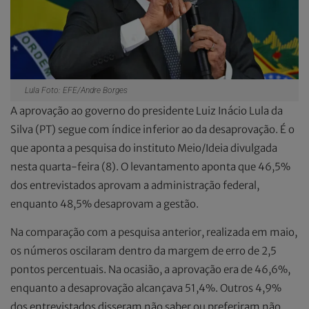
Lula Foto: EFE/Andre Borges
A aprovação ao governo do presidente Luiz Inácio Lula da
Silva (PT) segue com índice inferior ao da desaprovação. É o
que aponta a pesquisa do instituto Meio/Ideia divulgada
nesta quarta-feira (8). O levantamento aponta que 46,5%
dos entrevistados aprovam a administração federal,
enquanto 48,5% desaprovam a gestão.
Na comparação com a pesquisa anterior, realizada em maio,
os números oscilaram dentro da margem de erro de 2,5
pontos percentuais. Na ocasião, a aprovação era de 46,6%,
enquanto a desaprovação alcançava 51,4%. Outros 4,9%
dos entrevistados disseram não saber ou preferiram não