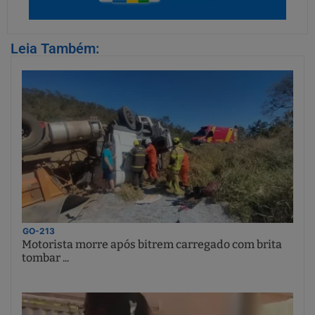
Leia Também:
GO-213
Motorista morre após bitrem carregado com brita
tombar ...