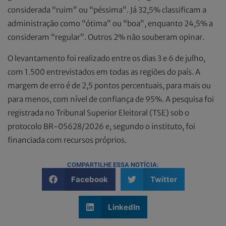
considerada “ruim” ou “péssima”. Já 32,5% classificam a
administração como “ótima” ou “boa”, enquanto 24,5% a
consideram “regular”. Outros 2% não souberam opinar.
O levantamento foi realizado entre os dias 3 e 6 de julho,
com 1.500 entrevistados em todas as regiões do país. A
margem de erro é de 2,5 pontos percentuais, para mais ou
para menos, com nível de confiança de 95%. A pesquisa foi
registrada no Tribunal Superior Eleitoral (TSE) sob o
protocolo BR-05628/2026 e, segundo o instituto, foi
financiada com recursos próprios.
COMPARTILHE ESSA NOTÍCIA:
Facebook
Twitter
LinkedIn