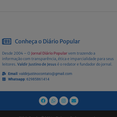
Conheça o Diário Popular
Desde 2004 – O
Jornal Diário Popular
vem trazendo a
informação com transparência, ética e imparcialidade para seus
leitores.
Valdir Justino de Jesus
é o redator e fundador do jornal.
Email
: valdirjustinocontato@gmail.com
Whatsapp
: 62985861414