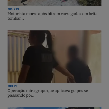
GO-213
Motorista morre após bitrem carregado com brita
tombar ...
GOLPE
Operação mira grupo que aplicava golpes se
passando por...