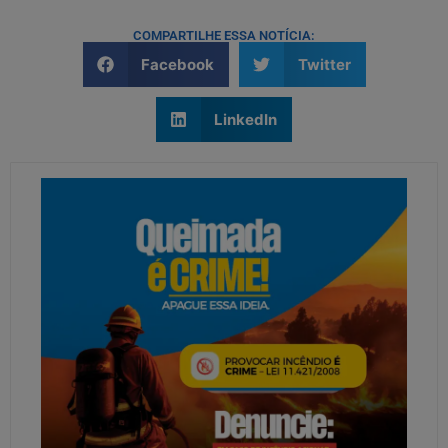
COMPARTILHE ESSA NOTÍCIA:
Facebook
Twitter
LinkedIn