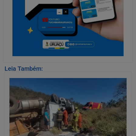
Leia Também: