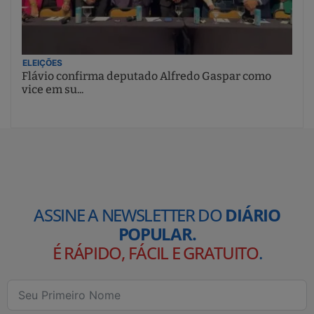
ELEIÇÕES
Flávio confirma deputado Alfredo Gaspar como
vice em su...
ASSINE A NEWSLETTER DO
DIÁRIO
POPULAR.
É RÁPIDO, FÁCIL E GRATUITO
.