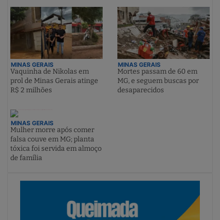
MINAS GERAIS
MINAS GERAIS
Vaquinha de Nikolas em
Mortes passam de 60 em
prol de Minas Gerais atinge
MG, e seguem buscas por
R$ 2 milhões
desaparecidos
MINAS GERAIS
Mulher morre após comer
falsa couve em MG; planta
tóxica foi servida em almoço
de família