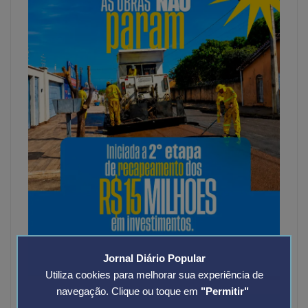
Jornal Diário Popular
Utiliza cookies para melhorar sua experiência de
navegação. Clique ou toque em
"Permitir"