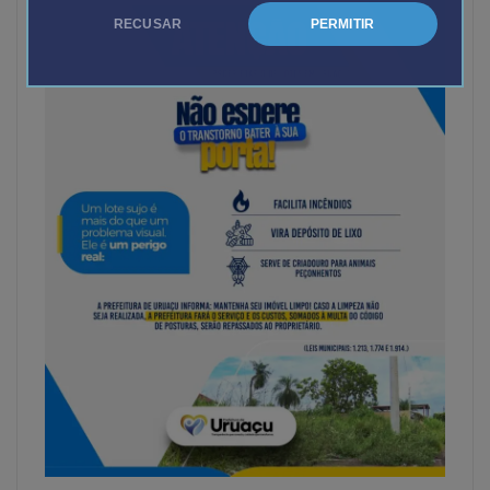
RECUSAR
PERMITIR