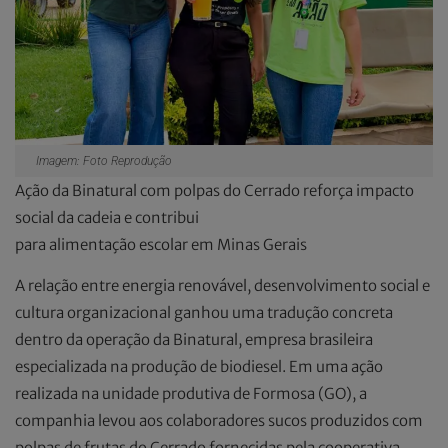
Imagem: Foto Reprodução
Ação da Binatural com polpas do Cerrado reforça impacto
social da cadeia e contribui
para alimentação escolar em Minas Gerais
A relação entre energia renovável, desenvolvimento social e
cultura organizacional ganhou uma tradução concreta
dentro da operação da Binatural, empresa brasileira
especializada na produção de biodiesel. Em uma ação
realizada na unidade produtiva de Formosa (GO), a
companhia levou aos colaboradores sucos produzidos com
polpas de frutas do Cerrado fornecidas pela cooperativa