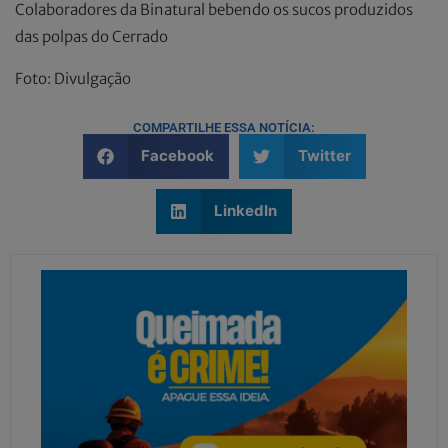
Colaboradores da Binatural bebendo os sucos produzidos
das polpas do Cerrado
Foto: Divulgação
COMPARTILHE ESSA NOTÍCIA:
Facebook
Twitter
LinkedIn