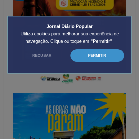
Jornal Diário Popular
Utiliza cookies para melhorar sua experiência de
navegação. Clique ou toque em
"Permitir"
RECUSAR
PERMITIR