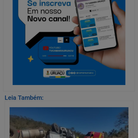
Leia Também: