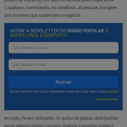
Copabase, conectando, no cotidiano, as pessoas à origem
dos insumos que sustentam o negócio.
ASSINE A NEWSLETTER DO
DIÁRIO POPULAR.
É
RÁPIDO, FÁCIL E GRATUITO !
Assinar
Ao se inscrever em nossa newsletter você concorda com nossa
política
de privacidade.
Ao todo, foram utilizados 24 quilos de polpas, distribuídas
entre sabores como cupuaçu, manga, coquinho azedo e