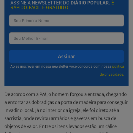
ASSINE A NEWSLETTER DO
DIÁRIO POPULAR.
É
RÁPIDO, FÁCIL E GRATUITO !
Assinar
Ao se inscrever em nossa newsletter você concorda com nossa
política
de privacidade.
De acordo com a PM, o homem forçou a entrada, chegando
a entortar as dobradiças da porta de madeira para conseguir
invadir o local. Já no interior da igreja, ele foi direto até a
sacristia, onde revirou armários e gavetas em busca de
objetos de valor. Entre os itens levados estão um cálice