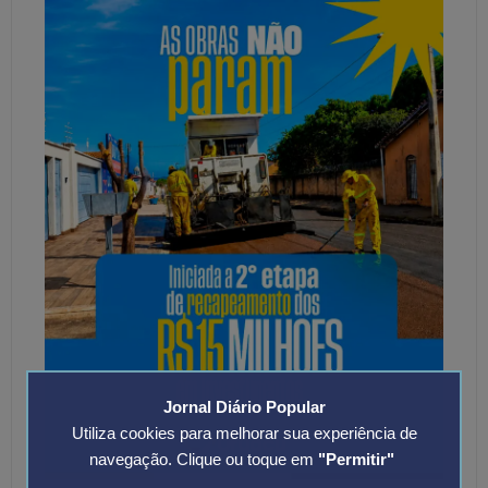
Jornal Diário Popular
Utiliza cookies para melhorar sua experiência de
navegação. Clique ou toque em
"Permitir"