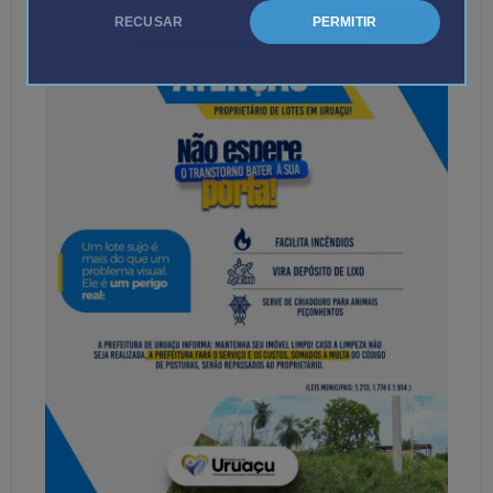
RECUSAR
PERMITIR