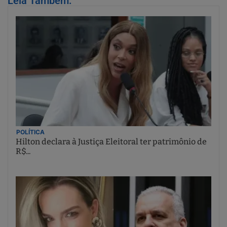
Leia Também:
POLÍTICA
Hilton declara à Justiça Eleitoral ter patrimônio de
R$...