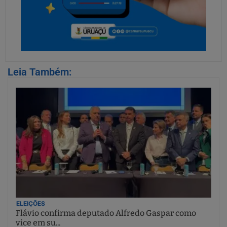
Leia Também:
ELEIÇÕES
Flávio confirma deputado Alfredo Gaspar como
vice em su...