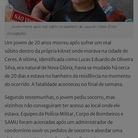
Jovem morre após mal súbito no banheiro de casa em Ceres (Foto:
Divulgação)
Um jovem de 20 anos morreu após sofrer um mal
súbito dentro da própria kitnet onde morava na cidade de
Ceres. A vítima, identificada como Lucas Eduardo de Oliveira
Silva, era natural de Nova Glória, havia se mudado há cerca
de 20 dias e estava no banheiro da residência no momento
do ocorrido. A fatalidade aconteceu no final de semana.
Segundo testemunhas, o jovem pediu socorro, mas
vizinhos não conseguiram ter acesso ao local onde ele
estava. Equipes da Polícia Militar, Corpo de Bombeiros e
SAMU foram acionadas após um administrador de
condomínio ouvir os pedidos de socorro e abordar uma