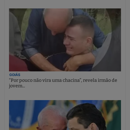
GOIÁS
“Por pouco não vira uma chacina”, revela irmão de
jovem...