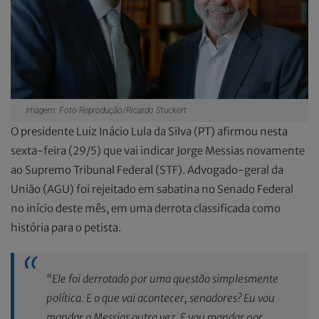
Imagem: Foto Reprodução/Ricardo Stuckert
O presidente Luiz Inácio Lula da Silva (PT) afirmou nesta
sexta-feira (29/5) que vai indicar Jorge Messias novamente
ao Supremo Tribunal Federal (STF). Advogado-geral da
União (AGU) foi rejeitado em sabatina no Senado Federal
no início deste mês, em uma derrota classificada como
história para o petista.
“Ele foi derrotado por uma questão simplesmente
política. E o que vai acontecer, senadores? Eu vou
mandar o Messias outra vez. E vou mandar por