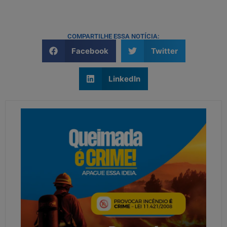
COMPARTILHE ESSA NOTÍCIA:
Facebook
Twitter
LinkedIn