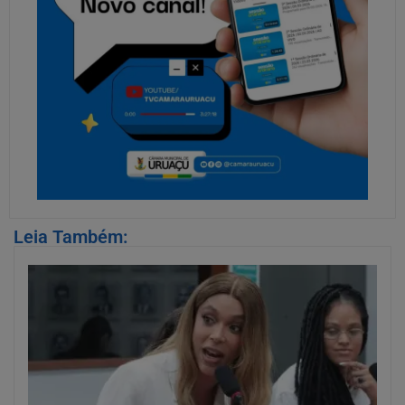
Leia Também: