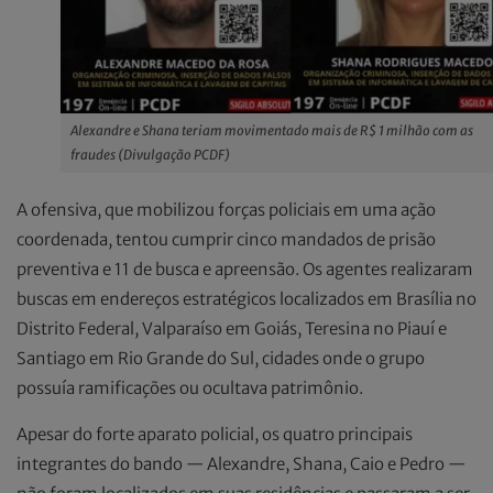
Alexandre e Shana teriam movimentado mais de R$ 1 milhão com as
fraudes (Divulgação PCDF)
A ofensiva, que mobilizou forças policiais em uma ação
coordenada, tentou cumprir cinco mandados de prisão
preventiva e 11 de busca e apreensão. Os agentes realizaram
buscas em endereços estratégicos localizados em Brasília no
Distrito Federal, Valparaíso em Goiás, Teresina no Piauí e
Santiago em Rio Grande do Sul, cidades onde o grupo
possuía ramificações ou ocultava patrimônio.
Apesar do forte aparato policial, os quatro principais
integrantes do bando — Alexandre, Shana, Caio e Pedro —