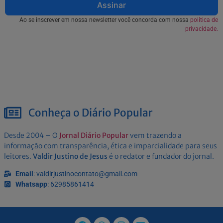
Assinar
Ao se inscrever em nossa newsletter você concorda com nossa
política de
privacidade.
Conheça o Diário Popular
Desde 2004 – O
Jornal Diário Popular
vem trazendo a
informação com transparência, ética e imparcialidade para seus
leitores.
Valdir Justino de Jesus
é o redator e fundador do jornal.
Email
: valdirjustinocontato@gmail.com
Whatsapp
: 62985861414