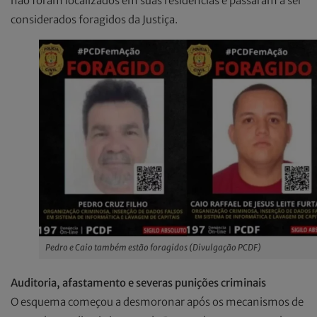
não foram localizados em suas residências e passaram a ser
considerados foragidos da Justiça.
Pedro e Caio também estão foragidos (Divulgação PCDF)
Auditoria, afastamento e severas punições criminais
O esquema começou a desmoronar após os mecanismos de