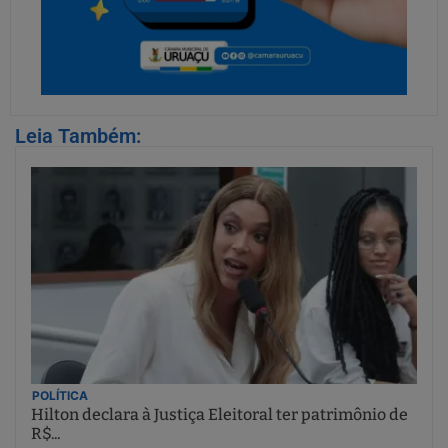
Leia Também:
POLÍTICA
Hilton declara à Justiça Eleitoral ter patrimônio de
R$...