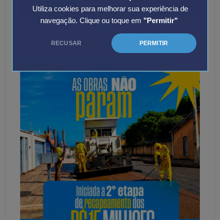
Utiliza cookies para melhorar sua experiência de
navegação. Clique ou toque em
"Permitir"
RECUSAR
PERMITIR