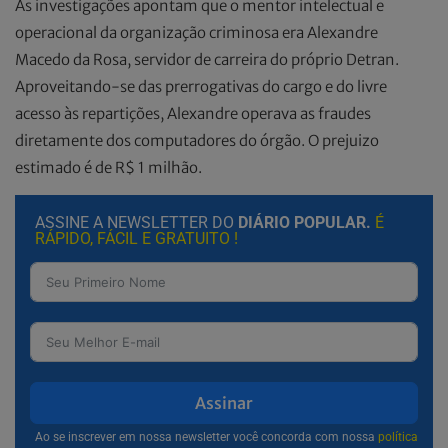
As investigações apontam que o mentor intelectual e
operacional da organização criminosa era Alexandre
Macedo da Rosa, servidor de carreira do próprio Detran.
Aproveitando-se das prerrogativas do cargo e do livre
acesso às repartições, Alexandre operava as fraudes
diretamente dos computadores do órgão. O prejuizo
estimado é de R$ 1 milhão.
ASSINE A NEWSLETTER DO
DIÁRIO POPULAR.
É
RÁPIDO, FÁCIL E GRATUITO !
Assinar
Ao se inscrever em nossa newsletter você concorda com nossa
política