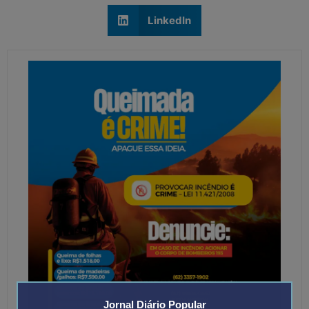
LinkedIn
Jornal Diário Popular