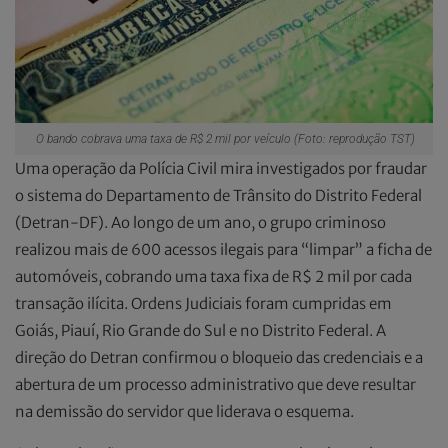
O bando cobrava uma taxa de R$ 2 mil por veículo (Foto: reprodução TST)
Uma operação da Polícia Civil mira investigados por fraudar
o sistema do Departamento de Trânsito do Distrito Federal
(Detran-DF). Ao longo de um ano, o grupo criminoso
realizou mais de 600 acessos ilegais para “limpar” a ficha de
automóveis, cobrando uma taxa fixa de R$ 2 mil por cada
transação ilícita. Ordens Judiciais foram cumpridas em
Goiás, Piauí, Rio Grande do Sul e no Distrito Federal. A
direção do Detran confirmou o bloqueio das credenciais e a
abertura de um processo administrativo que deve resultar
na demissão do servidor que liderava o esquema.