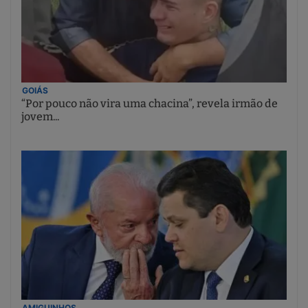
GOIÁS
“Por pouco não vira uma chacina”, revela irmão de
jovem...
AMIGUINHOS