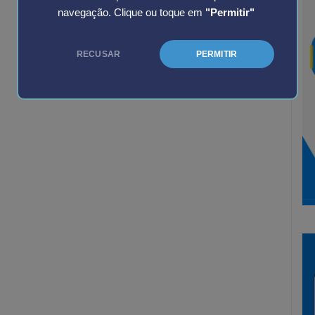
navegação. Clique ou toque em
"Permitir"
RECUSAR
PERMITIR