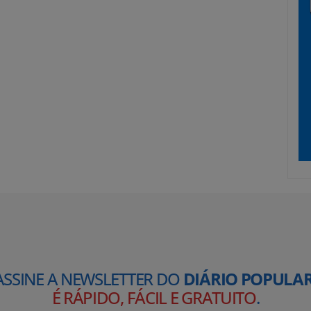
ASSINE A NEWSLETTER DO
DIÁRIO POPULAR
É RÁPIDO, FÁCIL E GRATUITO
.