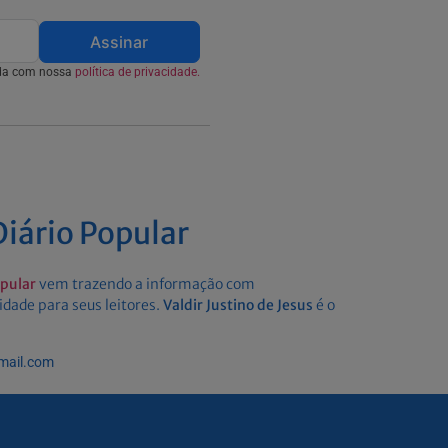
Assinar
rda com nossa
política de privacidade.
iário Popular
opular
vem trazendo a informação com
idade para seus leitores.
Valdir Justino de Jesus
é o
gmail.com