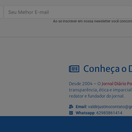
Ao se inscrever em nossa newsletter você conco
Conheça o D
Desde 2004 – O
Jornal Diário P
transparência, ética e imparcial
redator e fundador do jornal.
Email
: valdirjustinocontato@
Whatsapp
: 62985861414