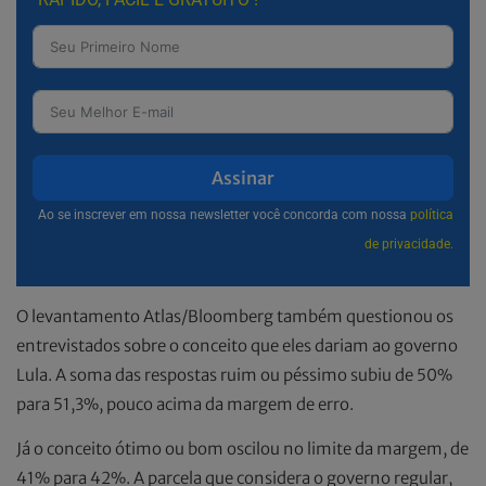
Assinar
Ao se inscrever em nossa newsletter você concorda com nossa
política
de privacidade.
O levantamento Atlas/Bloomberg também questionou os
entrevistados sobre o conceito que eles dariam ao governo
Lula. A soma das respostas ruim ou péssimo subiu de 50%
para 51,3%, pouco acima da margem de erro.
Já o conceito ótimo ou bom oscilou no limite da margem, de
41% para 42%. A parcela que considera o governo regular,