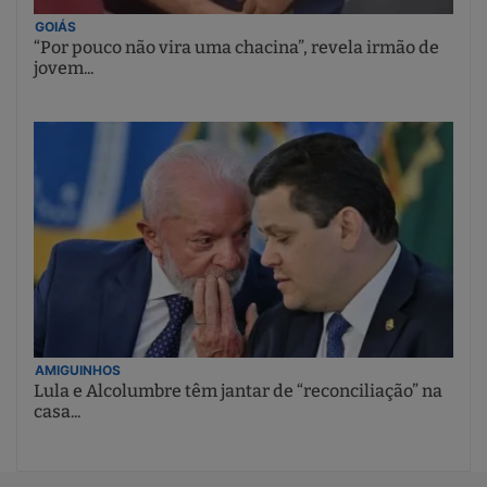
GOIÁS
“Por pouco não vira uma chacina”, revela irmão de
jovem...
AMIGUINHOS
Lula e Alcolumbre têm jantar de “reconciliação” na
casa...