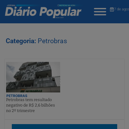
7 de ago
Categoria:
Petrobras
PETROBRAS
Petrobras tem resultado
negativo de R$ 2,6 bilhões
no 2º trimestre