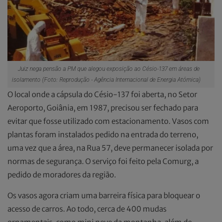
Juiz nega pensão a PM que alegou exposição ao Césio-137 em áreas de
isolamento (Foto: Reprodução - Agência Internacional de Energia Atómica)
O local onde a cápsula do Césio-137 foi aberta, no Setor
Aeroporto, Goiânia, em 1987, precisou ser fechado para
evitar que fosse utilizado com estacionamento. Vasos com
plantas foram instalados pedido na entrada do terreno,
uma vez que a área, na Rua 57, deve permanecer isolada por
normas de segurança. O serviço foi feito pela Comurg, a
pedido de moradores da região.
Os vasos agora criam uma barreira física para bloquear o
acesso de carros. Ao todo, cerca de 400 mudas