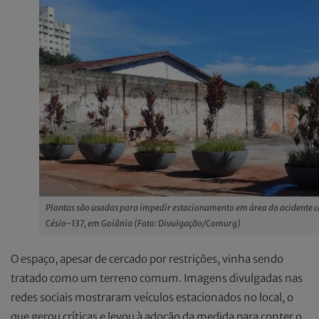
Plantas são usadas para impedir estacionamento em área do acidente 
Césio-137, em Goiânia (Foto: Divulgação/Comurg)
O espaço, apesar de cercado por restrições, vinha sendo
tratado como um terreno comum. Imagens divulgadas nas
redes sociais mostraram veículos estacionados no local, o
que gerou críticas e levou à adoção da medida para conter o