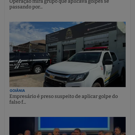
Operação mira grupo que aplicava golpes se
passando por...
GOIÂNIA
Empresário é preso suspeito de aplicar golpe do
falso f...