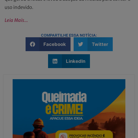
uso indevido.
Leia Mais…
COMPARTILHE ESSA NOTÍCIA:
Facebook
Twitter
LinkedIn