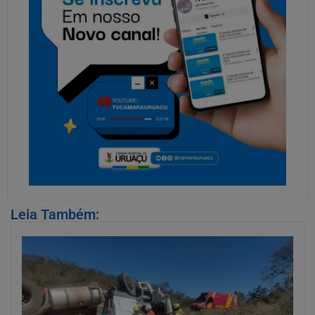
Leia Também: