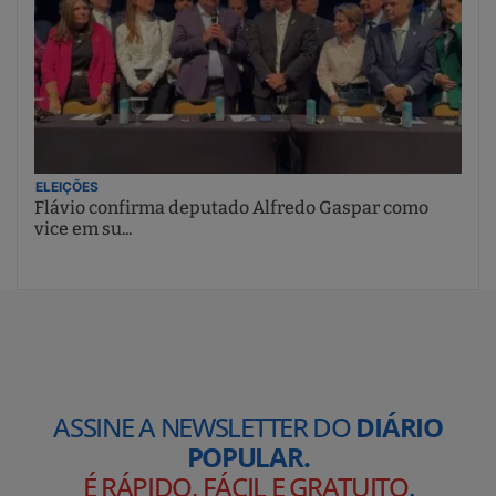
ELEIÇÕES
Flávio confirma deputado Alfredo Gaspar como
vice em su...
ASSINE A NEWSLETTER DO
DIÁRIO
POPULAR.
É RÁPIDO, FÁCIL E GRATUITO
.