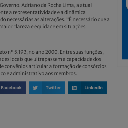
 Governo, Adriano da Rocha Lima, a atual
te a representatividade e a dinâmica
o necessárias as alterações. “É necessário que a
 maior clareza e equidade em situações
eto nº 5.193, no ano 2000. Entre suas funções,
ades locais que ultrapassem a capacidade dos
de convênios articular a formação de consórcios
nico e administrativo aos membros.
Facebook
Twitter
LinkedIn