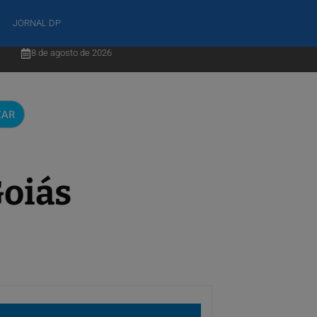
JORNAL DP
8 de agosto de 2026
CAR
Goiás