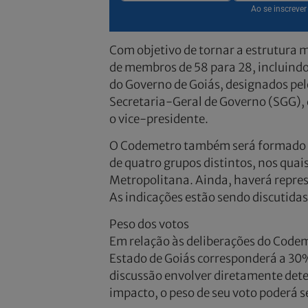
Ao se inscreve
Com objetivo de tornar a estrutura 
de membros de 58 para 28, incluindo 
do Governo de Goiás, designados pelo
Secretaria-Geral de Governo (SGG), q
o vice-presidente.
O Codemetro também será formado r
de quatro grupos distintos, nos quais
Metropolitana. Ainda, haverá represe
As indicações estão sendo discutida
Peso dos votos
Em relação às deliberações do Codem
Estado de Goiás corresponderá a 30%
discussão envolver diretamente det
impacto, o peso de seu voto poderá 