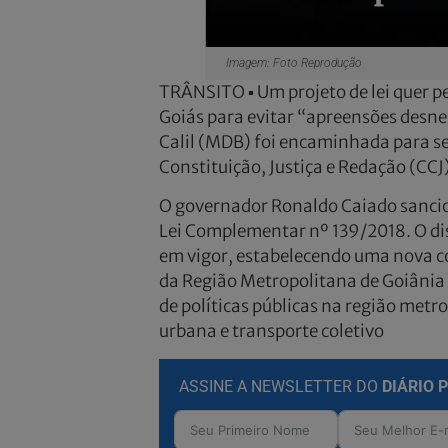
Imagem: Foto Reprodução
TRÂNSITO ▪ Um projeto de lei quer p
Goiás para evitar “apreensões desne
Calil (MDB) foi encaminhada para se
Constituição, Justiça e Redação (CCJ
O governador Ronaldo Caiado sancio
Lei Complementar nº 139/2018. O dispo
em vigor, estabelecendo uma nova 
da Região Metropolitana de Goiânia
de políticas públicas na região metr
urbana e transporte coletivo
ASSINE A NEWSLETTER DO
DIÁRIO 