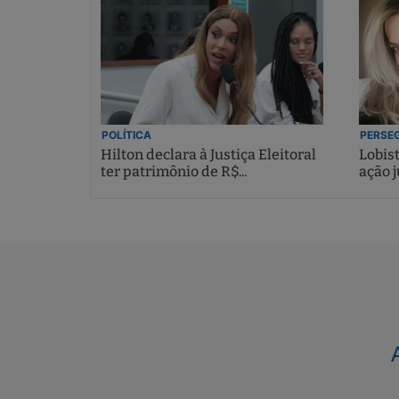
POLÍTICA
PERSEG
Hilton declara à Justiça Eleitoral
Lobis
ter patrimônio de R$...
ação j