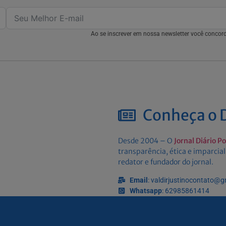
Ao se inscrever em nossa newsletter você conco
Conheça o D
Desde 2004 – O
Jornal Diário P
transparência, ética e imparcial
redator e fundador do jornal.
Email
: valdirjustinocontato@
Whatsapp
: 62985861414