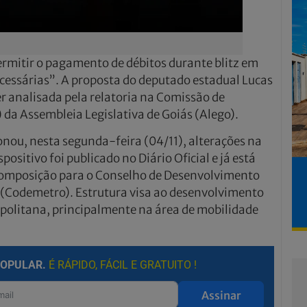
ermitir o pagamento de débitos durante blitz em
cessárias”. A proposta do deputado estadual Lucas
r analisada pela relatoria na Comissão de
) da Assembleia Legislativa de Goiás (Alego).
nou, nesta segunda-feira (04/11), alterações na
sitivo foi publicado no Diário Oficial e já está
composição para o Conselho de Desenvolvimento
 (Codemetro). Estrutura visa ao desenvolvimento
opolitana, principalmente na área de mobilidade
POPULAR.
É RÁPIDO, FÁCIL E GRATUITO !
Assinar