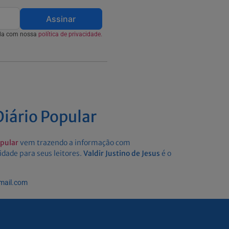
Assinar
rda com nossa
política de privacidade.
iário Popular
opular
vem trazendo a informação com
idade para seus leitores.
Valdir Justino de Jesus
é o
gmail.com