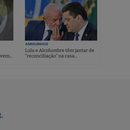
AMIGUINHOS
Lula e Alcolumbre têm jantar de
vem...
“reconciliação” na casa...
.