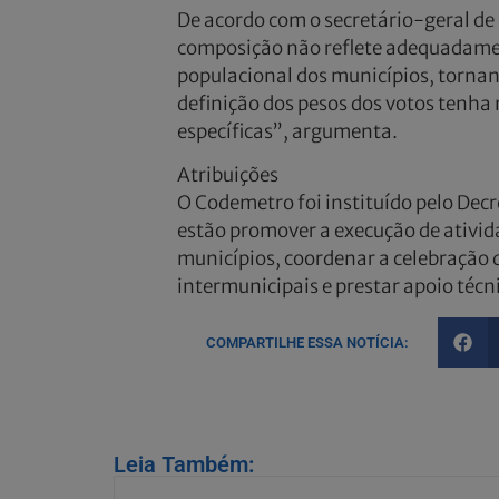
De acordo com o secretário-geral de
composição não reflete adequadamen
populacional dos municípios, tornand
definição dos pesos dos votos tenha
específicas”, argumenta.
Atribuições
O Codemetro foi instituído pelo Decr
estão promover a execução de ativid
municípios, coordenar a celebração 
intermunicipais e prestar apoio téc
COMPARTILHE ESSA NOTÍCIA:
Leia Também: