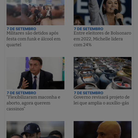
7 DE SETEMBRO
7 DE SETEMBRO
Militares são detidos após
Entre eleitores de Bolsonaro
festa com funk e álcool em
em 2022, Michelle lidera
quartel
com 24%
7 DE SETEMBRO
7 DE SETEMBRO
“Flexibilizaram maconha e
Governo revisará projeto de
aborto, agora querem
lei que amplia o auxílio-gás
cassinos”