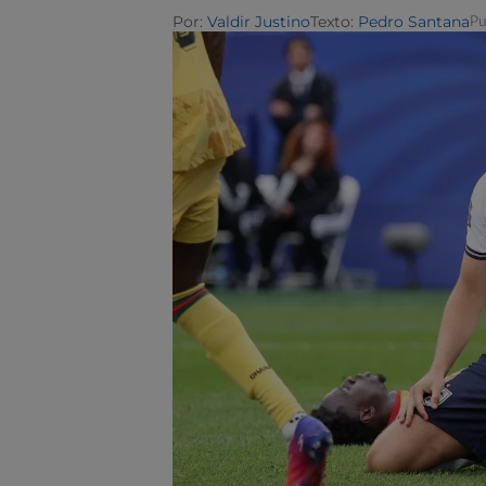
Por:
Valdir Justino
Texto:
Pedro Santana
Pu