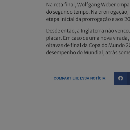
Na reta final, Wolfgang Weber empa
do segundo tempo. Na prorrogação, H
etapa inicial da prorrogação e aos 
Desde então, a Inglaterra não venc
placar. Em caso de uma nova virada, 
oitavas de final da Copa do Mundo 
desempenho do Mundial, atrás some
COMPARTILHE ESSA NOTÍCIA: