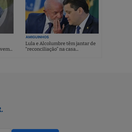
AMIGUINHOS
Lula e Alcolumbre têm jantar de
vem...
“reconciliação” na casa...
.