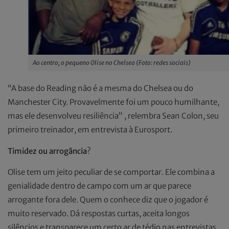
Ao centro, o pequeno Olise no Chelsea (Foto: redes sociais)
“A base do Reading não é a mesma do Chelsea ou do
Manchester City. Provavelmente foi um pouco humilhante,
mas ele desenvolveu resiliência” , relembra Sean Colon, seu
primeiro treinador, em entrevista à Eurosport.
Timidez ou arrogância
?
Olise tem um jeito peculiar de se comportar. Ele combina a
genialidade dentro de campo com um ar que parece
arrogante fora dele. Quem o conhece diz que o jogador é
muito reservado. Dá respostas curtas, aceita longos
silêncios e transparece um certo ar de tédio nas entrevistas.