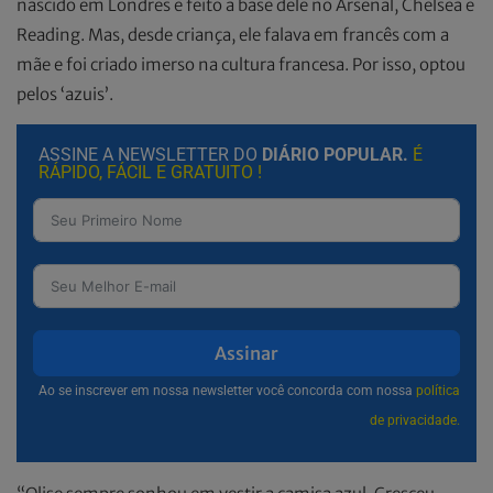
nascido em Londres e feito a base dele no Arsenal, Chelsea e
Reading. Mas, desde criança, ele falava em francês com a
mãe e foi criado imerso na cultura francesa. Por isso, optou
pelos ‘azuis’.
ASSINE A NEWSLETTER DO
DIÁRIO POPULAR.
É
RÁPIDO, FÁCIL E GRATUITO !
Assinar
Ao se inscrever em nossa newsletter você concorda com nossa
política
de privacidade.