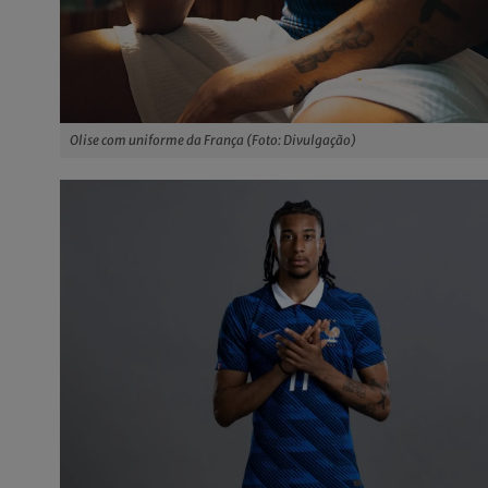
Olise com uniforme da França (Foto: Divulgação)