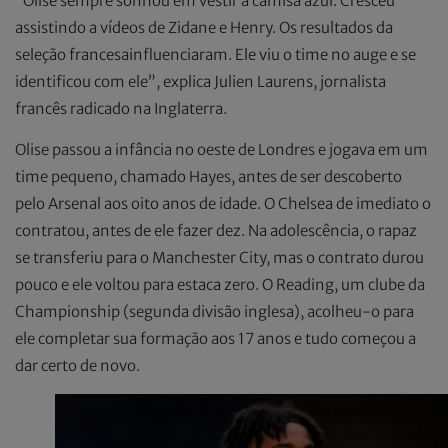
“Olise sempre sonhou em vestir a camisa azul. Cresceu
assistindo a vídeos de Zidane e Henry. Os resultados da
seleção francesainfluenciaram. Ele viu o time no auge e se
identificou com ele”, explica Julien Laurens, jornalista
francês radicado na Inglaterra.
Olise passou a infância no oeste de Londres e jogava em um
time pequeno, chamado Hayes, antes de ser descoberto
pelo Arsenal aos oito anos de idade. O Chelsea de imediato o
contratou, antes de ele fazer dez. Na adolescência, o rapaz
se transferiu para o Manchester City, mas o contrato durou
pouco e ele voltou para estaca zero. O Reading, um clube da
Championship (segunda divisão inglesa), acolheu-o para
ele completar sua formação aos 17 anos e tudo começou a
dar certo de novo.