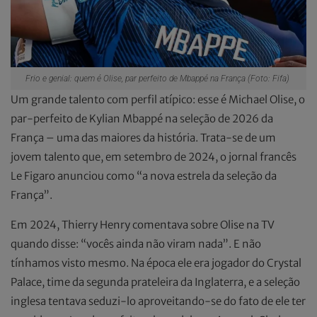
Frio e genial: quem é Olise, par perfeito de Mbappé na França (Foto: Fifa)
Um grande talento com perfil atípico: esse é Michael Olise, o
par-perfeito de Kylian Mbappé na seleção de 2026 da
França – uma das maiores da história. Trata-se de um
jovem talento que, em setembro de 2024, o jornal francês
Le Figaro anunciou como “a nova estrela da seleção da
França”.
Em 2024, Thierry Henry comentava sobre Olise na TV
quando disse: “vocês ainda não viram nada”. E não
tínhamos visto mesmo. Na época ele era jogador do Crystal
Palace, time da segunda prateleira da Inglaterra, e a seleção
inglesa tentava seduzi-lo aproveitando-se do fato de ele ter