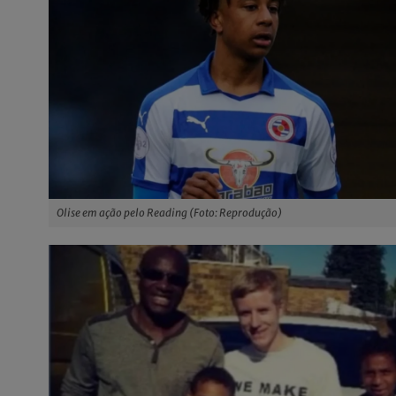
Olise em ação pelo Reading (Foto: Reprodução)