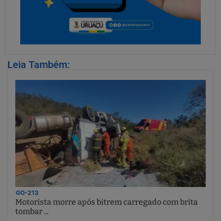
Leia Também:
GO-213
Motorista morre após bitrem carregado com brita
tombar ...