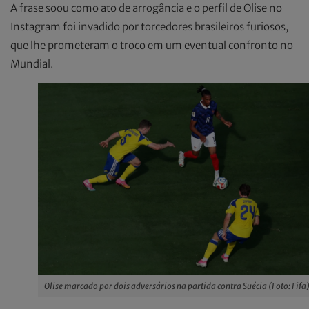
A frase soou como ato de arrogância e o perfil de Olise no
Instagram foi invadido por torcedores brasileiros furiosos,
que lhe prometeram o troco em um eventual confronto no
Mundial.
Olise marcado por dois adversários na partida contra Suécia (Foto: Fifa