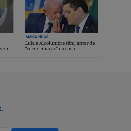
AMIGUINHOS
Lula e Alcolumbre têm jantar de
vem...
“reconciliação” na casa...
.