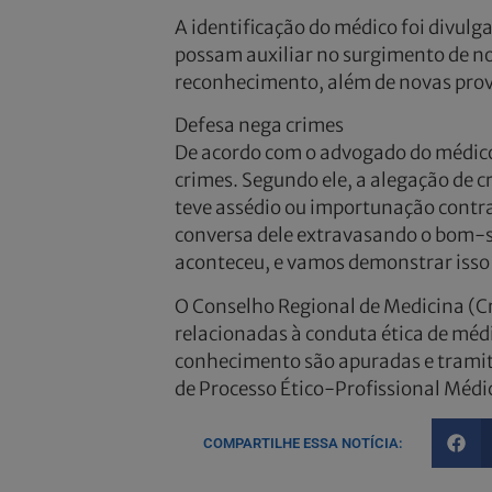
A identificação do médico foi divul
possam auxiliar no surgimento de n
reconhecimento, além de novas prova
Defesa nega crimes
De acordo com o advogado do médico,
crimes. Segundo ele, a alegação de c
teve assédio ou importunação contra
conversa dele extravasando o bom-s
aconteceu, e vamos demonstrar isso 
O Conselho Regional de Medicina (C
relacionadas à conduta ética de méd
conhecimento são apuradas e tramit
de Processo Ético-Profissional Médi
COMPARTILHE ESSA NOTÍCIA: