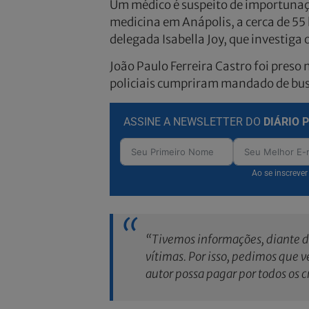
Um médico é suspeito de importunaçã
medicina em Anápolis, a cerca de 55
delegada Isabella Joy, que investiga 
João Paulo Ferreira Castro foi preso 
policiais cumpriram mandado de bus
ASSINE A NEWSLETTER DO
DIÁRIO 
Ao se inscreve
“Tivemos informações, diante de
vítimas. Por isso, pedimos que
autor possa pagar por todos os 