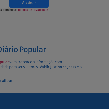
Assinar
rda com nossa
política de privacidade.
iário Popular
opular
vem trazendo a informação com
idade para seus leitores.
Valdir Justino de Jesus
é o
gmail.com