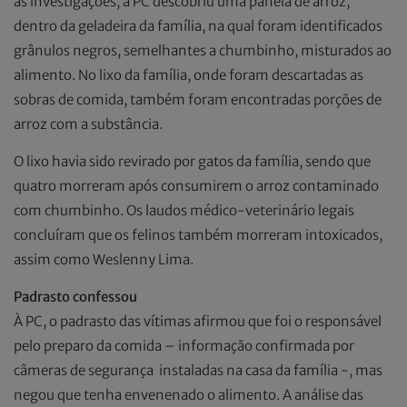
as investigações, a PC descobriu uma panela de arroz,
dentro da geladeira da família, na qual foram identificados
grânulos negros, semelhantes a chumbinho, misturados ao
alimento. No lixo da família, onde foram descartadas as
sobras de comida, também foram encontradas porções de
arroz com a substância.
O lixo havia sido revirado por gatos da família, sendo que
quatro morreram após consumirem o arroz contaminado
com chumbinho. Os laudos médico-veterinário legais
concluíram que os felinos também morreram intoxicados,
assim como Weslenny Lima.
Padrasto confessou
À PC, o padrasto das vítimas afirmou que foi o responsável
pelo preparo da comida – informação confirmada por
câmeras de segurança instaladas na casa da família -, mas
negou que tenha envenenado o alimento. A análise das