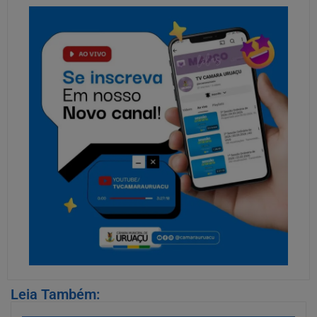
Leia Também: