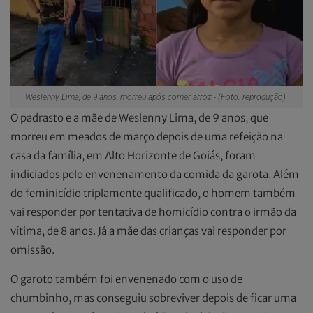
Weslenny Lima, de 9 anos, morreu após comer arroz - (Foto: reprodução)
O padrasto e a mãe de Weslenny Lima, de 9 anos, que
morreu em meados de março depois de uma refeição na
casa da família, em Alto Horizonte de Goiás, foram
indiciados pelo envenenamento da comida da garota. Além
do feminicídio triplamente qualificado, o homem também
vai responder por tentativa de homicídio contra o irmão da
vítima, de 8 anos. Já a mãe das crianças vai responder por
omissão.
O garoto também foi envenenado com o uso de
chumbinho, mas conseguiu sobreviver depois de ficar uma