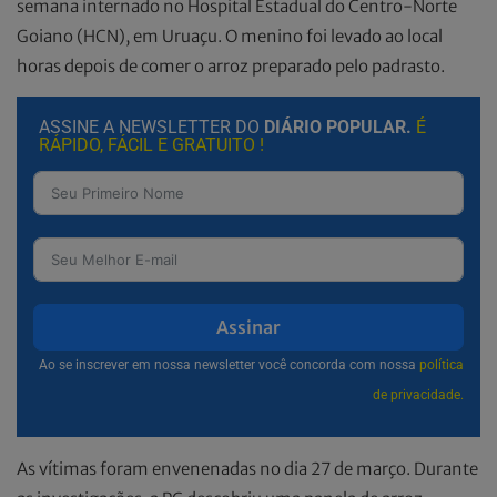
semana internado no Hospital Estadual do Centro-Norte
Goiano (HCN), em Uruaçu. O menino foi levado ao local
horas depois de comer o arroz preparado pelo padrasto.
ASSINE A NEWSLETTER DO
DIÁRIO POPULAR.
É
RÁPIDO, FÁCIL E GRATUITO !
Assinar
Ao se inscrever em nossa newsletter você concorda com nossa
política
de privacidade.
As vítimas foram envenenadas no dia 27 de março. Durante