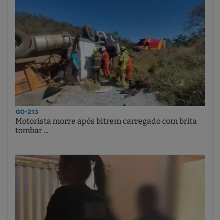
GO-213
Motorista morre após bitrem carregado com brita
tombar ...