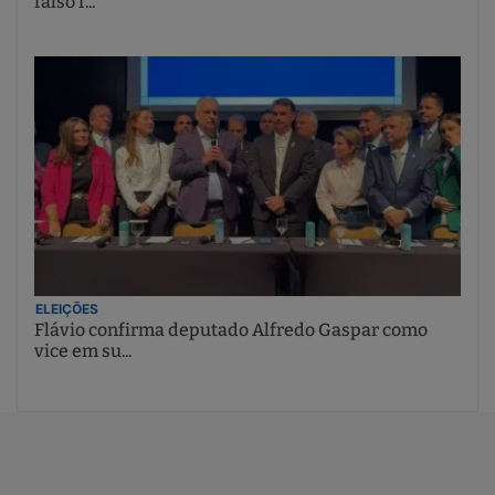
falso f...
ELEIÇÕES
Flávio confirma deputado Alfredo Gaspar como
vice em su...