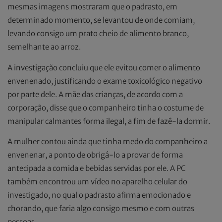
mesmas imagens mostraram que o padrasto, em
determinado momento, se levantou de onde comiam,
levando consigo um prato cheio de alimento branco,
semelhante ao arroz.
A investigação concluiu que ele evitou comer o alimento
envenenado, justificando o exame toxicológico negativo
por parte dele. A mãe das crianças, de acordo com a
corporação, disse que o companheiro tinha o costume de
manipular calmantes forma ilegal, a fim de fazê-la dormir.
A mulher contou ainda que tinha medo do companheiro a
envenenar, a ponto de obrigá-lo a provar de forma
antecipada a comida e bebidas servidas por ele. A PC
também encontrou um vídeo no aparelho celular do
investigado, no qual o padrasto afirma emocionado e
chorando, que faria algo consigo mesmo e com outras
pessoas.