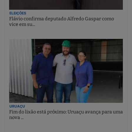
ELEIÇÕES
Flávio confirma deputado Alfredo Gaspar como
vice em su...
URUAÇU
Fim do lixão está próximo: Uruaçu avança para uma
nova ...