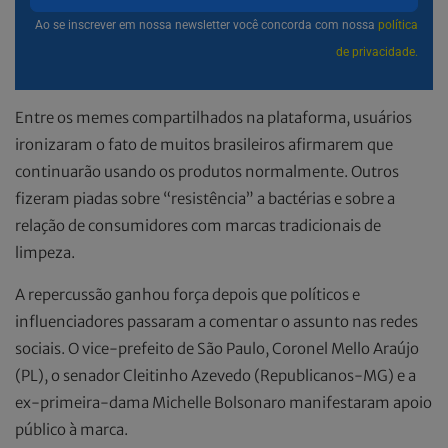
Ao se inscrever em nossa newsletter você concorda com nossa
política
de privacidade.
Entre os memes compartilhados na plataforma, usuários
ironizaram o fato de muitos brasileiros afirmarem que
continuarão usando os produtos normalmente. Outros
fizeram piadas sobre “resistência” a bactérias e sobre a
relação de consumidores com marcas tradicionais de
limpeza.
A repercussão ganhou força depois que políticos e
influenciadores passaram a comentar o assunto nas redes
sociais. O vice-prefeito de São Paulo, Coronel Mello Araújo
(PL), o senador Cleitinho Azevedo (Republicanos-MG) e a
ex-primeira-dama Michelle Bolsonaro manifestaram apoio
público à marca.