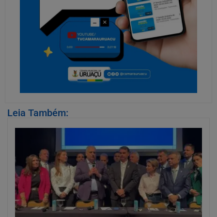
Leia Também: