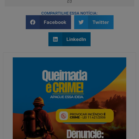
03
COMPARTILHE ESSA NOTÍCIA:
Facebook
Twitter
LinkedIn