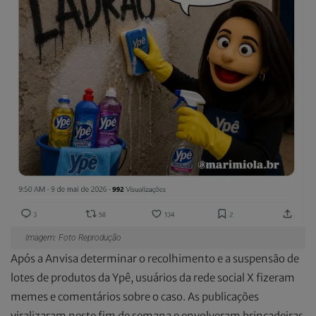
Imagem: Foto Reprodução
Após a Anvisa determinar o recolhimento e a suspensão de
lotes de produtos da Ypê, usuários da rede social X fizeram
memes e comentários sobre o caso. As publicações
viralizaram neste fim de semana e envolveram brincadeiras