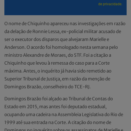
de privacidade.
O nome de Chiquinho apareceu nas investigações em razão
da delação de Ronnie Lessa, ex-policial militar acusado de
ser o executor dos disparos que alvejaram Marielle e
Anderson. O acordo foi homologado nesta semana pelo
ministro Alexandre de Moraes, do STF. Foi a citação a
Chiquinho que levou à remessa do caso para a Corte
máxima. Antes, o inquérito já havia sido remetido ao
Superior Tribunal de Justiça, em razão da menção de
Domingos Brazão, conselheiro do TCE-RJ.
Domingos Brazão foi alçado ao Tribunal de Contas do
Estado em 2015, mas antes foi deputado estadual,
ocupando uma cadeira na Assembleia Legislativa do Rio de
1999 até sua entrada na Corte. A citação do nome de
Domingos no inquérito sobre os assassinatos de Marielle e