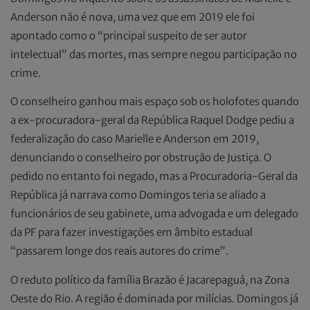
Anderson não é nova, uma vez que em 2019 ele foi
apontado como o “principal suspeito de ser autor
intelectual” das mortes, mas sempre negou participação no
crime.
O conselheiro ganhou mais espaço sob os holofotes quando
a ex-procuradora-geral da República Raquel Dodge pediu a
federalização do caso Marielle e Anderson em 2019,
denunciando o conselheiro por obstrução de Justiça. O
pedido no entanto foi negado, mas a Procuradoria-Geral da
República já narrava como Domingos teria se aliado a
funcionários de seu gabinete, uma advogada e um delegado
da PF para fazer investigações em âmbito estadual
“passarem longe dos reais autores do crime”.
O reduto político da família Brazão é Jacarepaguá, na Zona
Oeste do Rio. A região é dominada por milícias. Domingos já