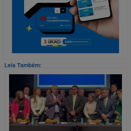
Leia Também: