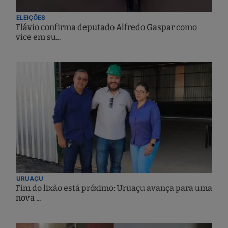
ELEIÇÕES
Flávio confirma deputado Alfredo Gaspar como
vice em su...
URUAÇU
Fim do lixão está próximo: Uruaçu avança para uma
nova ...