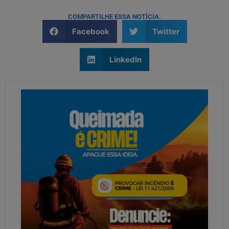
COMPARTILHE ESSA NOTÍCIA:
Facebook
Twitter
LinkedIn