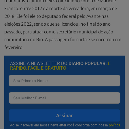
mandatos, o último deles coincidindo com o de Marielle
Franco, entre 2017 e a morte da vereadora, em março de
2018. Ele foi eleito deputado federal pelo Avante nas
eleições 2022, sendo que se licenciou, no final do ano
passado, para atuar como secretário municipal de ação
comunitária no Rio. A passagem foi curta e se encerrou em
fevereiro.
ASSINE A NEWSLETTER DO
DIÁRIO POPULAR.
É
RÁPIDO, FÁCIL E GRATUITO !
Assinar
Ao se inscrever em nossa newsletter você concorda com nossa
política