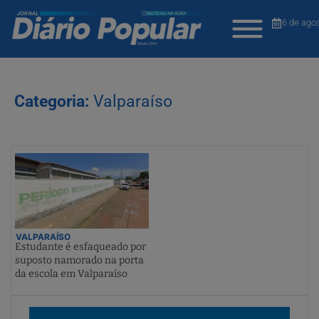
6 de ago
Categoria:
Valparaíso
VALPARAÍSO
Estudante é esfaqueado por
suposto namorado na porta
da escola em Valparaíso