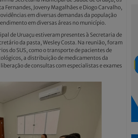
ta Fernandes, Joveny Magalhães e Diogo Carvalho,
providências em diversas demandas da população
atendimento em diversas áreas no município.
al de Uruaçu estiveram presentes à Secretaria de
cretário da pasta, Wesley Costa. Na reunião, foram
rios do SUS, como o transporte de pacientes de
ológicos, a distribuição de medicamentos da
 liberação de consultas com especialistas e exames