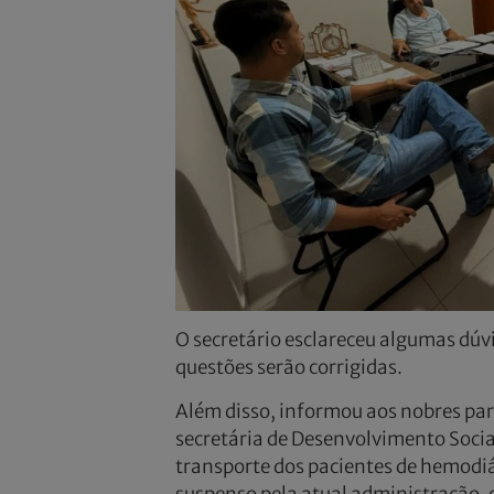
O secretário esclareceu algumas dúvid
questões serão corrigidas.
Além disso, informou aos nobres pa
secretária de Desenvolvimento Soci
transporte dos pacientes de hemodi
suspenso pela atual administração, 