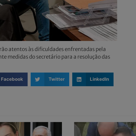
ão atentos às dificuldades enfrentadas pela
e medidas do secretário para a resolução das
Facebook
Twitter
LinkedIn