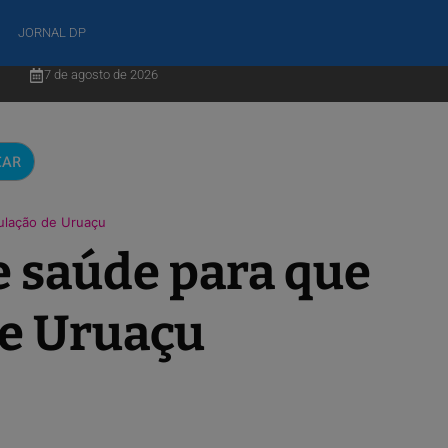
JORNAL DP
7 de agosto de 2026
CAR
ulação de Uruaçu
e saúde para que
de Uruaçu