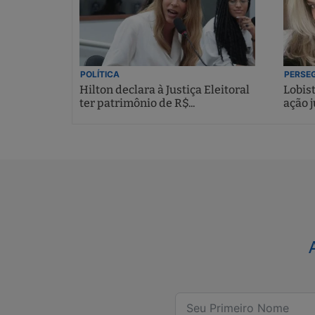
POLÍTICA
PERSEG
Hilton declara à Justiça Eleitoral
Lobis
ter patrimônio de R$...
ação j