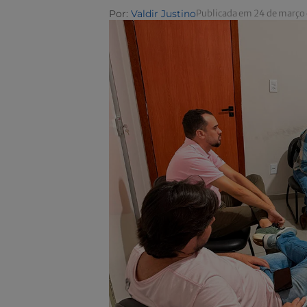
Por:
Valdir Justino
Publicada em 24 de março 