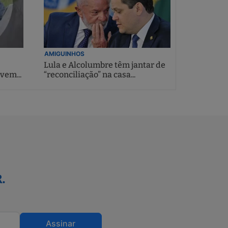
AMIGUINHOS
Lula e Alcolumbre têm jantar de
vem...
“reconciliação” na casa...
.
Assinar