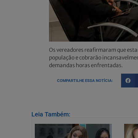
Os vereadores reafirmaram que estar
população e cobrarão incansavelment
demandas horas enfrentadas.
COMPARTILHE ESSA NOTÍCIA:
Leia Também: