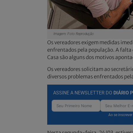
Imagem: Foto Reprodução
Os vereadores exigem medidas imedia
enfrentados pela população. A falt
Casa são alguns dos motivos aponta
Os vereadores solicitam ao secretári
diversos problemas enfrentados pela
ASSINE A NEWSLETTER DO
DIÁRIO 
Ao se inscreve
Nesta segunda-feira, 24/03, estiver