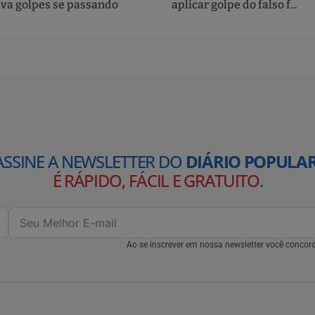
ava golpes se passando
aplicar golpe do falso f...
ASSINE A NEWSLETTER DO
DIÁRIO POPULAR
É RÁPIDO, FÁCIL E GRATUITO
.
Ao se inscrever em nossa newsletter você conco