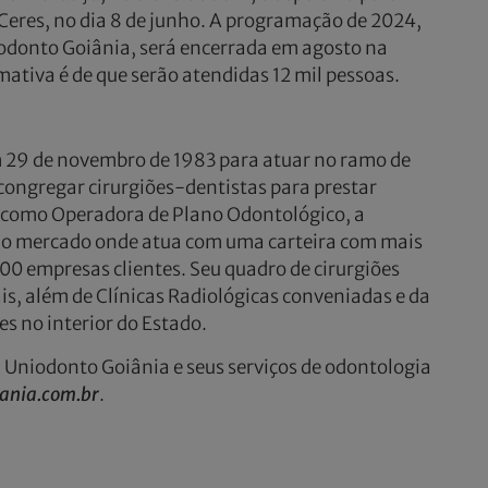
 Ceres, no dia 8 de junho. A programação de 2024,
odonto Goiânia, será encerrada em agosto na
mativa é de que serão atendidas 12 mil pessoas.
 29 de novembro de 1983 para atuar no ramo de
congregar cirurgiões-dentistas para prestar
, como Operadora de Plano Odontológico, a
 no mercado onde atua com uma carteira com mais
600 empresas clientes. Seu quadro de cirurgiões
is, além de Clínicas Radiológicas conveniadas e da
 no interior do Estado.
 Uniodonto Goiânia e seus serviços de odontologia
ania.com.br
.