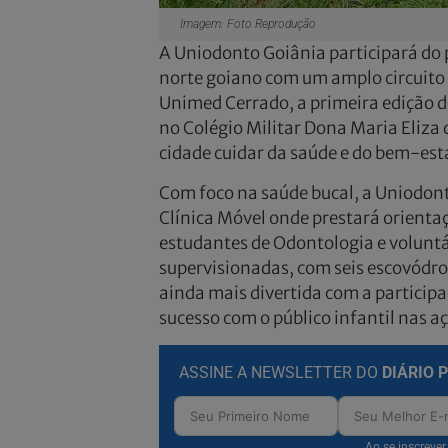
Imagem: Foto Reprodução
A Uniodonto Goiânia participará do
norte goiano com um amplo circuito g
Unimed Cerrado, a primeira edição do 
no Colégio Militar Dona Maria Eliza 
cidade cuidar da saúde e do bem-es
Com foco na saúde bucal, a Uniodont
Clínica Móvel onde prestará orienta
estudantes de Odontologia e voluntá
supervisionadas, com seis escovódro
ainda mais divertida com a particip
sucesso com o público infantil nas a
ASSINE A NEWSLETTER DO
DIÁRIO 
Ao se inscreve