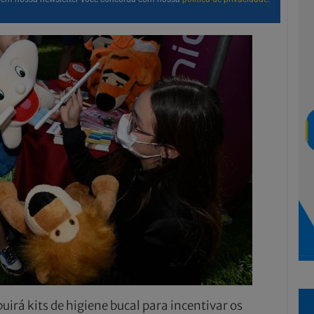
rá kits de higiene bucal para incentivar os