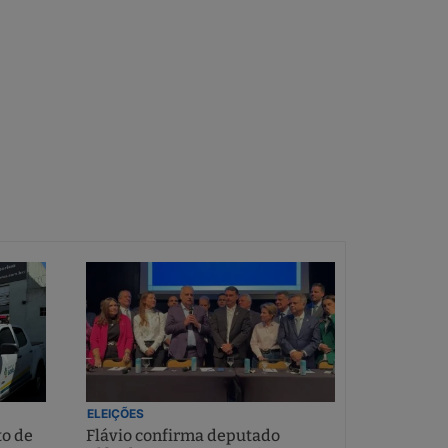
ELEIÇÕES
to de
Flávio confirma deputado