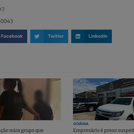
97
.0043
Facebook
Twitter
LinkedIn
GOIÂNIA
ção mira grupo que
Empresário é preso suspei