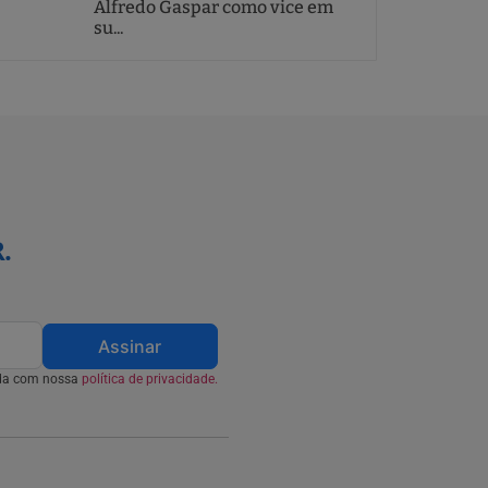
Alfredo Gaspar como vice em
su...
.
Assinar
rda com nossa
política de privacidade.