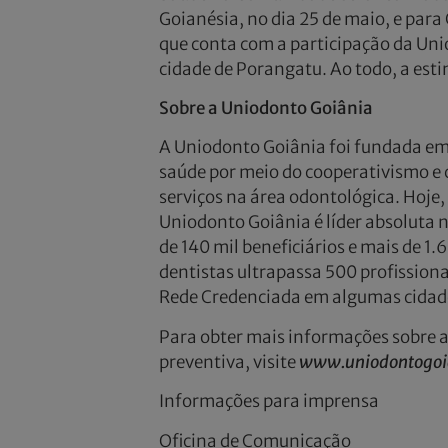
Goianésia, no dia 25 de maio, e para
que conta com a participação da Uni
cidade de Porangatu. Ao todo, a esti
Sobre a Uniodonto Goiânia
A Uniodonto Goiânia foi fundada em
saúde por meio do cooperativismo e 
serviços na área odontológica. Hoje
Uniodonto Goiânia é líder absoluta
de 140 mil beneficiários e mais de 1.
dentistas ultrapassa 500 profissiona
Rede Credenciada em algumas cidades
Para obter mais informações sobre a
preventiva, visite
www.uniodontogoi
Informações para imprensa
Oficina de Comunicação