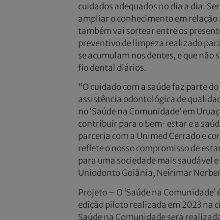
cuidados adequados no dia a dia. Ser
ampliar o conhecimento em relação 
também vai sortear entre os presente
preventivo de limpeza realizado par
se acumulam nos dentes, e que não s
fio dental diários.
“O cuidado com a saúde faz parte do
assistência odontológica de qualidad
no ‘Saúde na Comunidade’ em Uruaç
contribuir para o bem-estar e a saúde
parceria com a Unimed Cerrado e com
reflete o nosso compromisso de est
para uma sociedade mais saudável e 
Uniodonto Goiânia, Neirimar Norber
Projeto – O ‘Saúde na Comunidade’ 
edição piloto realizada em 2023 na c
Saúde na Comunidade será realizada e