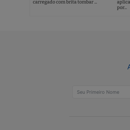
carregado com brita tombar ...
aplic
por...