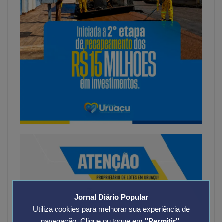
Jornal Diário Popular
Utiliza cookies para melhorar sua experiência de
navegação. Clique ou toque em
"Permitir"