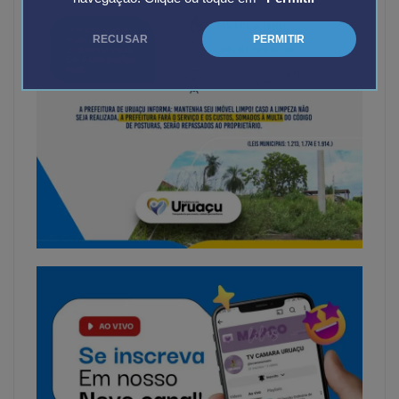
RECUSAR
PERMITIR