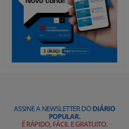
ASSINE A NEWSLETTER DO
DIÁRIO
POPULAR.
É RÁPIDO, FÁCIL E GRATUITO
.