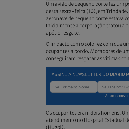
Um avião de pequeno porte fez um 
desta sexta-feira (10), em Trindade
aeronave de pequeno porte estava c
Inicialmente a corporação tratou a o
após o resgate.
O impacto com o solo fez com que um 
ocupantes a bordo. Moradores de um
conseguiram resgatar as vítimas com
ASSINE A NEWSLETTER DO
DIÁRIO 
Ao se inscreve
Os ocupantes eram dois homens. Um d
atendimento no Hospital Estadual d
(Hugol).