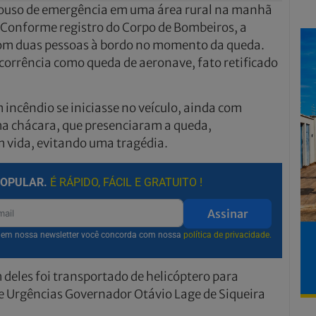
pouso de emergência em uma área rural na manhã
. Conforme registro do Corpo de Bombeiros, a
om duas pessoas à bordo no momento da queda.
corrência como queda de aeronave, fato retificado
incêndio se iniciasse no veículo, ainda com
a chácara, que presenciaram a queda,
 vida, evitando uma tragédia.
POPULAR.
É RÁPIDO, FÁCIL E GRATUITO !
Assinar
r em nossa newsletter você concorda com nossa
política de privacidade.
eles foi transportado de helicóptero para
e Urgências Governador Otávio Lage de Siqueira