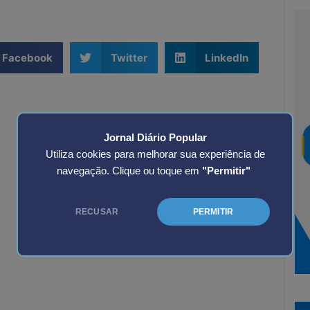
Facebook
Twitter
LinkedIn
Jornal Diário Popular
Utiliza cookies para melhorar sua experiência de
navegação. Clique ou toque em
"Permitir"
RECUSAR
PERMITIR