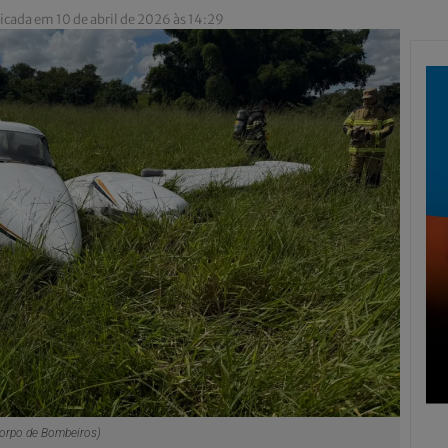
icada em 10 de abril de 2026 às 14:29
orpo de Bombeiros)