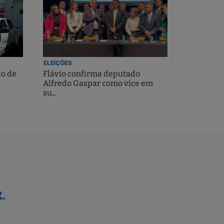
ELEIÇÕES
to de
Flávio confirma deputado
Alfredo Gaspar como vice em
su...
.