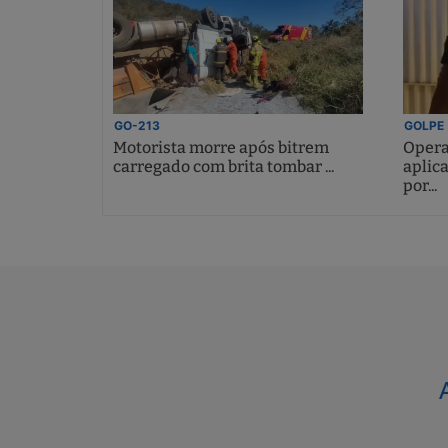
GO-213
GOLPE
Motorista morre após bitrem
Opera
carregado com brita tombar ...
aplic
por...