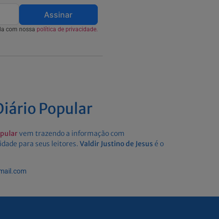
Assinar
rda com nossa
política de privacidade.
iário Popular
opular
vem trazendo a informação com
idade para seus leitores.
Valdir Justino de Jesus
é o
gmail.com