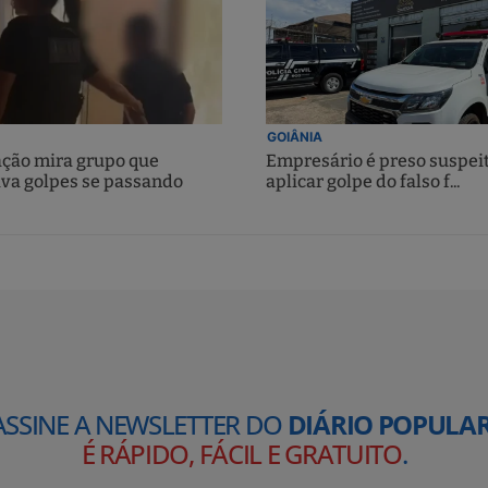
GOIÂNIA
ção mira grupo que
Empresário é preso suspei
ava golpes se passando
aplicar golpe do falso f...
ASSINE A NEWSLETTER DO
DIÁRIO POPULAR
É RÁPIDO, FÁCIL E GRATUITO
.