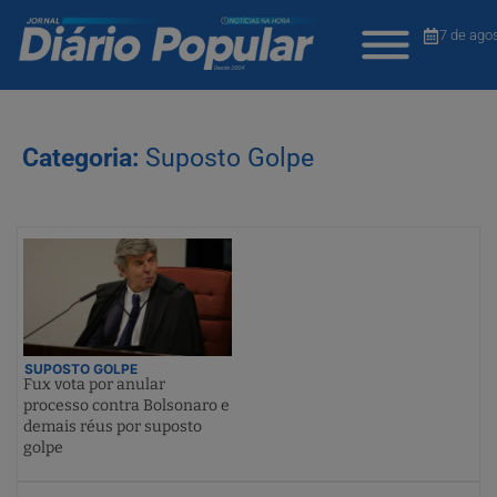
7 de ago
Categoria:
Suposto Golpe
SUPOSTO GOLPE
Fux vota por anular
processo contra Bolsonaro e
demais réus por suposto
golpe