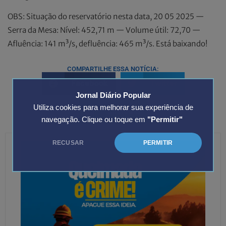
OBS: Situação do reservatório nesta data, 20 05 2025 —
Serra da Mesa: Nível: 452,71 m — Volume útil: 72,70 —
Afluência: 141 m³/s, defluência: 465 m³/s. Está baixando!
COMPARTILHE ESSA NOTÍCIA:
Facebook
Twitter
Jornal Diário Popular
Utiliza cookies para melhorar sua experiência de
LinkedIn
navegação. Clique ou toque em
"Permitir"
RECUSAR
PERMITIR