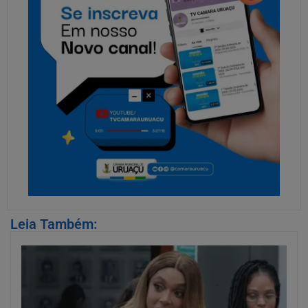
Leia Também: