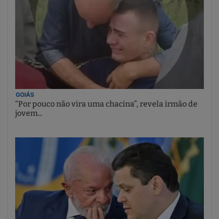
GOIÁS
“Por pouco não vira uma chacina”, revela irmão de
jovem...