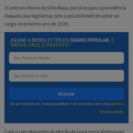
O veterano Ronis da Silva Maia, que já ocupou a presidência
daquela casa legislativa, tem a possibilidade de voltar ao
cargo no próximo ano de 2026.
ASSINE A NEWSLETTER DO
DIÁRIO POPULAR.
É
RÁPIDO, FÁCIL E GRATUITO !
Assinar
Ao se inscrever em nossa newsletter você concorda com nossa
política
de privacidade.
Com o cancelamento da eleição da nova mesa diretora em