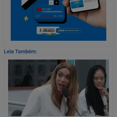
Leia Também: