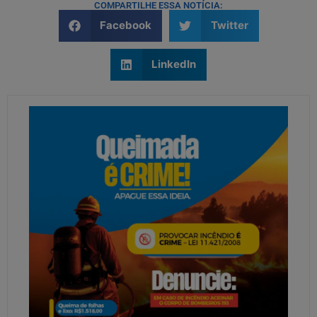
COMPARTILHE ESSA NOTÍCIA:
Facebook
Twitter
LinkedIn