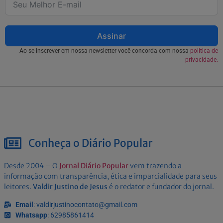
Assinar
Ao se inscrever em nossa newsletter você concorda com nossa
política de
privacidade.
Conheça o Diário Popular
Desde 2004 – O
Jornal Diário Popular
vem trazendo a
informação com transparência, ética e imparcialidade para seus
leitores.
Valdir Justino de Jesus
é o redator e fundador do jornal.
Email
: valdirjustinocontato@gmail.com
Whatsapp
: 62985861414