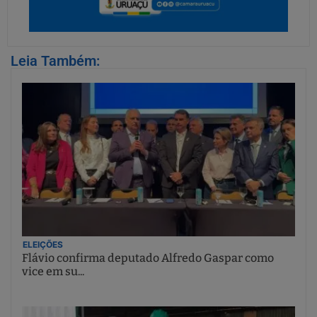
Leia Também:
ELEIÇÕES
Flávio confirma deputado Alfredo Gaspar como
vice em su...