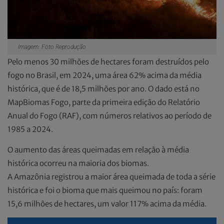
Imagem: Foto Reprodução
Pelo menos 30 milhões de hectares foram destruídos pelo
fogo no Brasil, em 2024, uma área 62% acima da média
histórica, que é de 18,5 milhões por ano. O dado está no
MapBiomas Fogo, parte da primeira edição do Relatório
Anual do Fogo (RAF), com números relativos ao período de
1985 a 2024.
O aumento das áreas queimadas em relação à média
histórica ocorreu na maioria dos biomas.
A Amazônia registrou a maior área queimada de toda a série
histórica e foi o bioma que mais queimou no país: foram
15,6 milhões de hectares, um valor 117% acima da média.