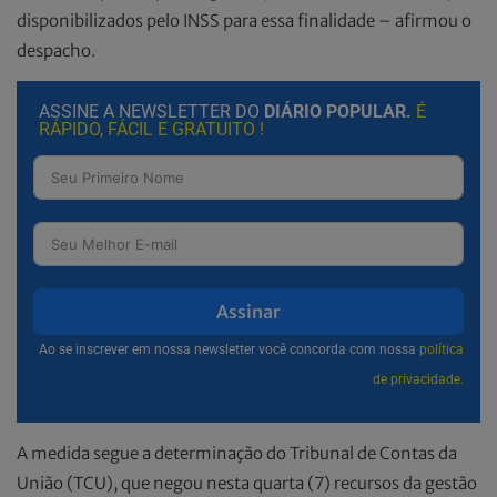
disponibilizados pelo INSS para essa finalidade – afirmou o
despacho.
ASSINE A NEWSLETTER DO
DIÁRIO POPULAR.
É
RÁPIDO, FÁCIL E GRATUITO !
Assinar
Ao se inscrever em nossa newsletter você concorda com nossa
política
de privacidade.
A medida segue a determinação do Tribunal de Contas da
União (TCU), que negou nesta quarta (7) recursos da gestão