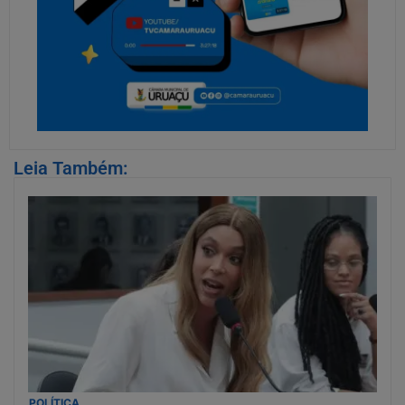
Leia Também:
POLÍTICA