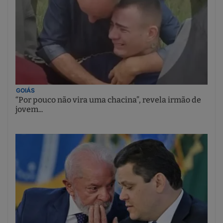
GOIÁS
“Por pouco não vira uma chacina”, revela irmão de
jovem...