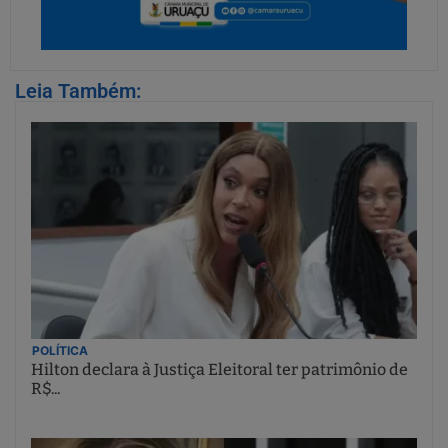
Leia Também:
POLÍTICA
Hilton declara à Justiça Eleitoral ter patrimônio de
R$...