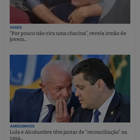
GOIÁS
“Por pouco não vira uma chacina”, revela irmão de
jovem...
AMIGUINHOS
Lula e Alcolumbre têm jantar de “reconciliação” na
casa...