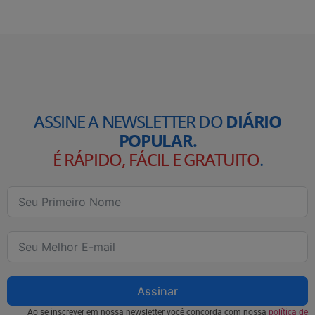
ASSINE A NEWSLETTER DO
DIÁRIO
POPULAR.
É RÁPIDO, FÁCIL E GRATUITO
.
Assinar
Ao se inscrever em nossa newsletter você concorda com nossa
política de