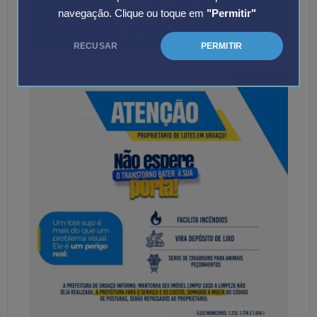
navegação. Clique ou toque em
"Permitir"
RECUSAR
PERMITIR