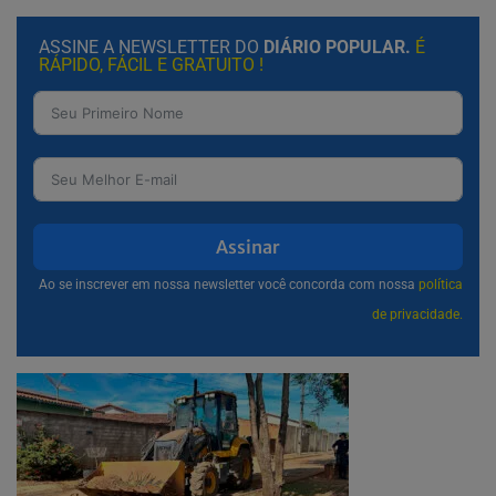
ASSINE A NEWSLETTER DO
DIÁRIO POPULAR.
É
RÁPIDO, FÁCIL E GRATUITO !
Assinar
Ao se inscrever em nossa newsletter você concorda com nossa
política
de privacidade.