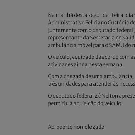
Na manhã desta segunda-feira, dia 9
Administrativo Feliciano Custódio de 
juntamente com o deputado federal Jo
representante da Secretaria de Saú
ambulância móvel para o SAMU do m
O veículo, equipado de acordo com as
atividades ainda nesta semana.
Com a chegada de uma ambulância, a
três unidades para atender às neces
O deputado federal Zé Nelton apres
permitiu a aquisição do veículo.
Aeroporto homologado