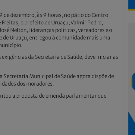
 de dezembro, às 9 horas, no pátio do Centro
Freitas, o prefeito de Uruaçu, Valmir Pedro,
sé Nelton, lideranças políticas, vereadores e o
de de Uruaçu, entregou à comunidade mais uma
unicípio.
 exigências da Secretaria de Saúde, deve iniciar as
 Secretaria Municipal de Saúde agora dispõe de
sidades dos moradores.
entou a proposta de emenda parlamentar que