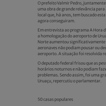
O prefeito Valmir Pedro, juntamente
uma obra de grande relevância para 
local que, há anos, tem buscado esta
agora conseguiram.
Em entrevista ao programa A Hora d
a homologação do aeroporto de Uruaç
Norte aumentou significativamente o 
aeronaves não podiam pousar ou deco
aeroporto. A situação foi resolvida 
O deputado federal frisou que as pe
horários noturnos e não podiam faze
problemas. Sendo assim, foi uma gran
Uruaçu, repercutiu o parlamentar.
50 casas populares