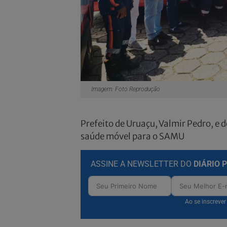
Imagem: Foto Reprodução
Prefeito de Uruaçu, Valmir Pedro, e 
saúde móvel para o SAMU
ASSINE A NEWSLETTER DO
DIÁRIO 
Ao se inscreve