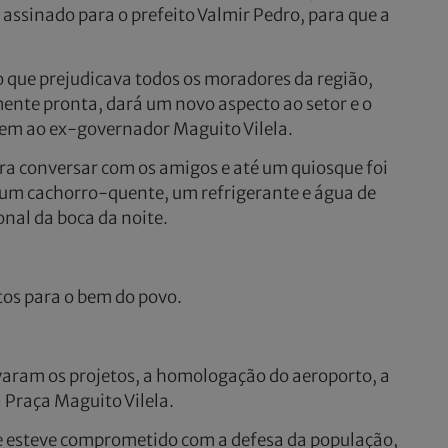
assinado para o prefeito Valmir Pedro, para que a
 o que prejudicava todos os moradores da região,
amente pronta, dará um novo aspecto ao setor e o
 ao ex-governador Maguito Vilela.
a conversar com os amigos e até um quiosque foi
 um cachorro-quente, um refrigerante e água de
onal da boca da noite.
os para o bem do povo.
varam os projetos, a homologação do aeroporto, a
a Praça Maguito Vilela.
re esteve comprometido com a defesa da população,