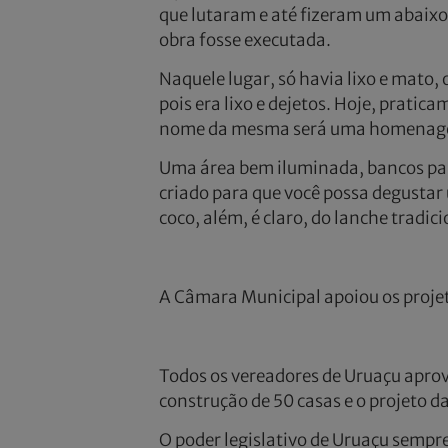
que lutaram e até fizeram um abaixo 
obra fosse executada.
Naquele lugar, só havia lixo e mato,
pois era lixo e dejetos. Hoje, pratic
nome da mesma será uma homenagem
Uma área bem iluminada, bancos par
criado para que você possa degustar
coco, além, é claro, do lanche tradici
A Câmara Municipal apoiou os projet
Todos os vereadores de Uruaçu apro
construção de 50 casas e o projeto d
O poder legislativo de Uruaçu semp