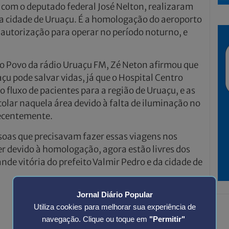
 com o deputado federal José Nelton, realizaram
a cidade de Uruaçu. É a homologação do aeroporto
 autorização para operar no período noturno, e
o Povo da rádio Uruaçu FM, Zé Neton afirmou que
u pode salvar vidas, já que o Hospital Centro
fluxo de pacientes para a região de Uruaçu, e as
lar naquela área devido à falta de iluminação no
recentemente.
ssoas que precisavam fazer essas viagens nos
r devido à homologação, agora estão livres dos
de vitória do prefeito Valmir Pedro e da cidade de
Jornal Diário Popular
Utiliza cookies para melhorar sua experiência de
navegação. Clique ou toque em
"Permitir"