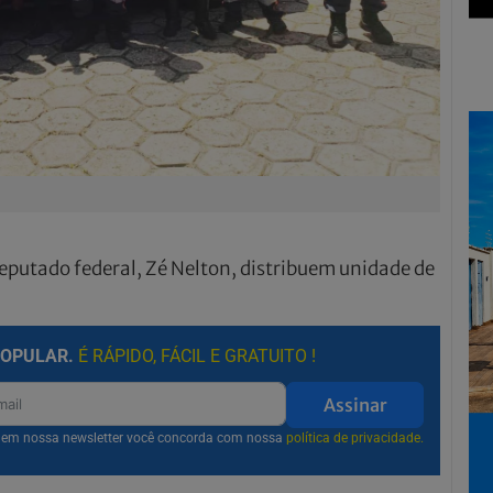
deputado federal, Zé Nelton, distribuem unidade de
POPULAR.
É RÁPIDO, FÁCIL E GRATUITO !
Assinar
r em nossa newsletter você concorda com nossa
política de privacidade.