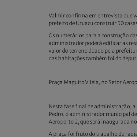
Valmir confirma em entrevista que va
prefeito de Uruaçu construir 50 casa
Os numerários para a construção das 
administrador poderá edificar as re
valor do terreno doado pela prefei
das habitações também foi do deputa
Praça Maguito Vilela, no Setor Aerop
Nesta fase final de administração, a
Pedro, o administrador municipal de
Aeroporto 2, que será inaugurada no
A praça foi fruto do trabalho do rad