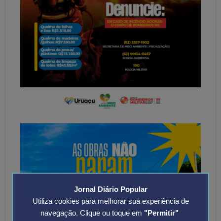
Jornal Diário Popular
Utiliza cookies para melhorar sua experiência de
navegação. Clique ou toque em
"Permitir"