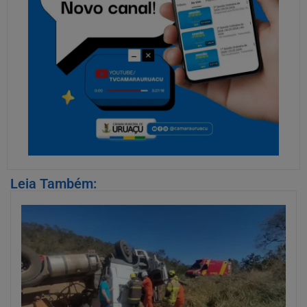
Leia Também: