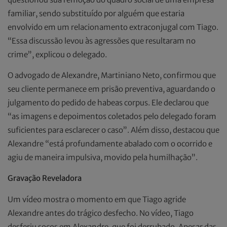
familiar, sendo substituído por alguém que estaria
envolvido em um relacionamento extraconjugal com Tiago.
“Essa discussão levou às agressões que resultaram no
crime”, explicou o delegado.
O advogado de Alexandre, Martiniano Neto, confirmou que
seu cliente permanece em prisão preventiva, aguardando o
julgamento do pedido de habeas corpus. Ele declarou que
“as imagens e depoimentos coletados pelo delegado foram
suficientes para esclarecer o caso”. Além disso, destacou que
Alexandre “está profundamente abalado com o ocorrido e
agiu de maneira impulsiva, movido pela humilhação”.
Gravação Reveladora
Um vídeo mostra o momento em que Tiago agride
Alexandre antes do trágico desfecho. No vídeo, Tiago
desferiu socos em Alexandre, que foi derrubado. Apesar das