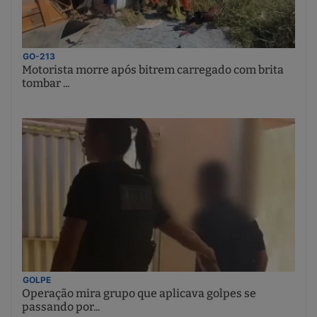
GO-213
Motorista morre após bitrem carregado com brita
tombar ...
GOLPE
Operação mira grupo que aplicava golpes se
passando por...