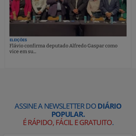
ELEIÇÕES
Flávio confirma deputado Alfredo Gaspar como
vice em su...
ASSINE A NEWSLETTER DO
DIÁRIO
POPULAR.
É RÁPIDO, FÁCIL E GRATUITO
.