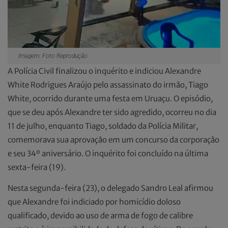
Imagem: Foto Reprodução
A Polícia Civil finalizou o inquérito e indiciou Alexandre
White Rodrigues Araújo pelo assassinato do irmão, Tiago
White, ocorrido durante uma festa em Uruaçu. O episódio,
que se deu após Alexandre ter sido agredido, ocorreu no dia
11 de julho, enquanto Tiago, soldado da Polícia Militar,
comemorava sua aprovação em um concurso da corporação
e seu 34º aniversário. O inquérito foi concluído na última
sexta-feira (19).
Nesta segunda-feira (23), o delegado Sandro Leal afirmou
que Alexandre foi indiciado por homicídio doloso
qualificado, devido ao uso de arma de fogo de calibre