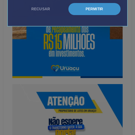
RECUSAR
PERMITIR