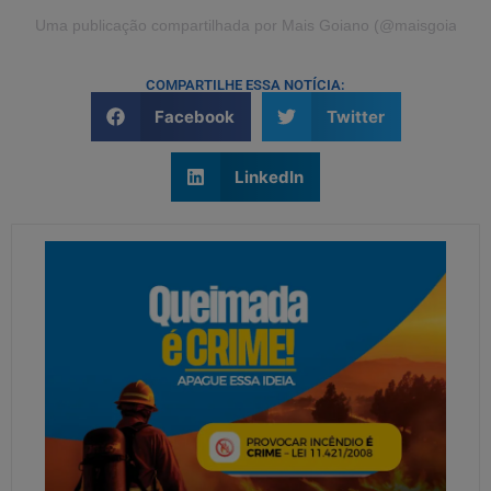
Uma publicação compartilhada por Mais Goiano (@maisgoiano)
COMPARTILHE ESSA NOTÍCIA:
Facebook
Twitter
LinkedIn