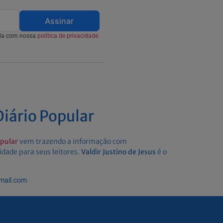
Assinar
rda com nossa
política de privacidade.
iário Popular
opular
vem trazendo a informação com
idade para seus leitores.
Valdir Justino de Jesus
é o
gmail.com