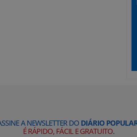
ASSINE A NEWSLETTER DO
DIÁRIO POPULAR
É RÁPIDO, FÁCIL E GRATUITO
.