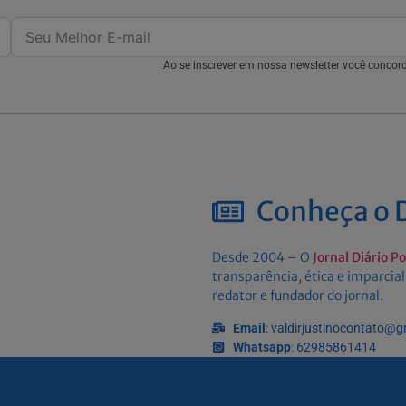
Ao se inscrever em nossa newsletter você conco
Conheça o D
Desde 2004 – O
Jornal Diário P
transparência, ética e imparcial
redator e fundador do jornal.
Email
: valdirjustinocontato@
Whatsapp
: 62985861414