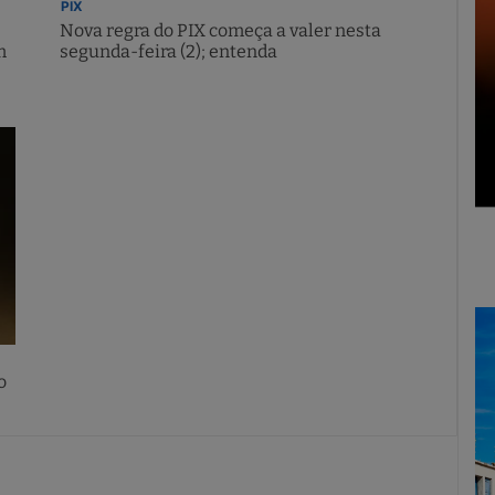
PIX
Nova regra do PIX começa a valer nesta
m
segunda-feira (2); entenda
o