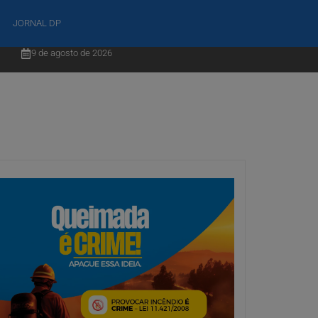
JORNAL DP
9 de agosto de 2026