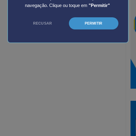
navegação. Clique ou toque em
"Permitir"
RECUSAR
PERMITIR