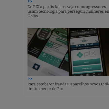
PIX
De PIX a perfis falsos: veja como agressores
usam tecnologia para perseguir mulheres e
Goiás
PIX
Para combater fraudes, aparelhos novos terã
limite menor de Pix