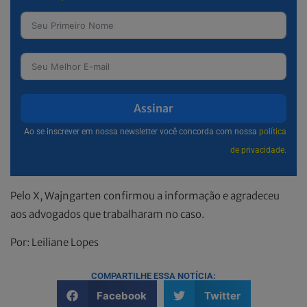
Assinar
Ao se inscrever em nossa newsletter você concorda com nossa
política
de privacidade.
Pelo X, Wajngarten confirmou a informação e agradeceu
aos advogados que trabalharam no caso.
Por: Leiliane Lopes
COMPARTILHE ESSA NOTÍCIA:
Facebook
Twitter