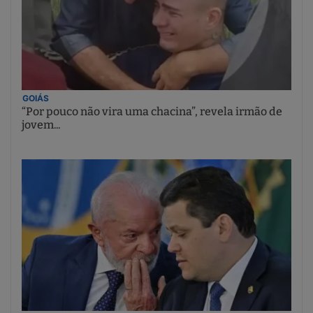
GOIÁS
“Por pouco não vira uma chacina”, revela irmão de
jovem...