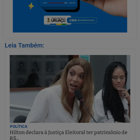
Leia Também:
POLÍTICA
Hilton declara à Justiça Eleitoral ter patrimônio de
R$...