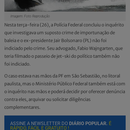
Imagem: Foto Reprodução
Nesta terça-feira (26), a Polícia Federal concluiu o inquérito
que investigava um suposto crime de importunação de
baleia e o ex-presidente Jair Bolsonaro (PL) não foi
indiciado pelo crime. Seu advogado, Fabio Wajngarten, que
teria filmado o passeio de jet-ski do político também não
foi indiciado.
O caso estava nas mãos da PF em São Sebastião, no litoral
paulista, mas o Ministério Público Federal também está com
o inquérito nas mãos e poderá decidir por oferecer denúncia
contra eles, arquivar ou solicitar diligências
complementares.
ASSINE A NEWSLETTER DO
DIÁRIO POPULAR.
É
RÁPIDO, FÁCIL E GRATUITO !