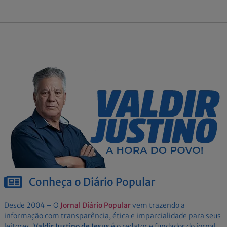
Conheça o Diário Popular
Desde 2004 – O
Jornal Diário Popular
vem trazendo a
informação com transparência, ética e imparcialidade para seus
leitores.
Valdir Justino de Jesus
é o redator e fundador do jornal.