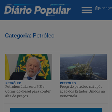
6 de ago
Categoria:
Petróleo
PETRÓLEO
PETRÓLEO
Petróleo: Lula zera PIS e
Preço do petróleo cai após
Cofins do diesel para conter
ação dos Estados Unidos na
alta de preços
Venezuela