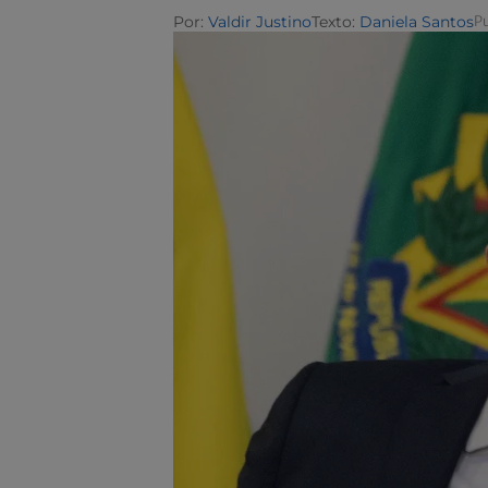
Por:
Valdir Justino
Texto:
Daniela Santos
Pu