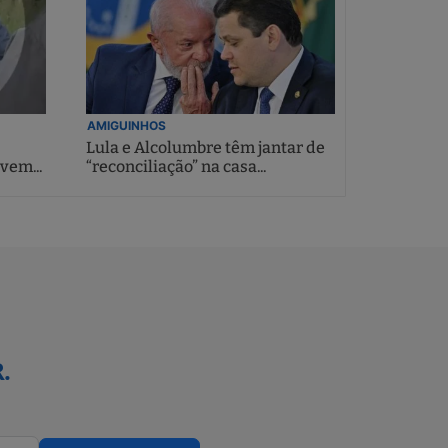
AMIGUINHOS
Lula e Alcolumbre têm jantar de
vem...
“reconciliação” na casa...
.