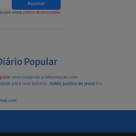
Assinar
rda com nossa
política de privacidade.
iário Popular
opular
vem trazendo a informação com
idade para seus leitores.
Valdir Justino de Jesus
é o
gmail.com