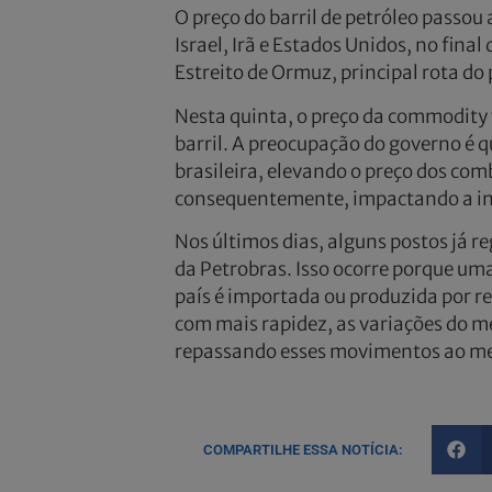
O preço do barril de petróleo passou 
Israel, Irã e Estados Unidos, no fina
Estreito de Ormuz, principal rota do
Nesta quinta, o preço da commodity 
barril. A preocupação do governo é 
brasileira, elevando o preço dos comb
consequentemente, impactando a in
Nos últimos dias, alguns postos já 
da Petrobras. Isso ocorre porque uma
país é importada ou produzida por 
com mais rapidez, as variações do me
repassando esses movimentos ao me
COMPARTILHE ESSA NOTÍCIA: