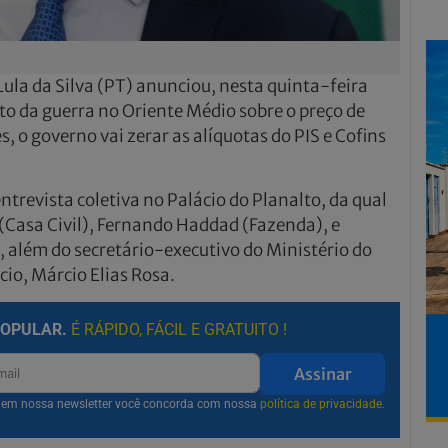
Lula da Silva (PT) anunciou, nesta quinta-feira
to da guerra no Oriente Médio sobre o preço de
s, o governo vai zerar as alíquotas do PIS e Cofins
trevista coletiva no Palácio do Planalto, da qual
 (Casa Civil), Fernando Haddad (Fazenda), e
, além do secretário-executivo do Ministério do
io, Márcio Elias Rosa.
POPULAR.
É RÁPIDO, FÁCIL E GRATUITO !
Assinar
r em nossa newsletter você concorda com nossa
política de privacidade.