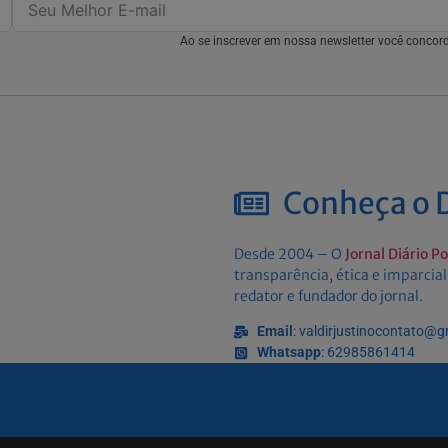
Ao se inscrever em nossa newsletter você conco
Conheça o D
Desde 2004 – O
Jornal Diário P
transparência, ética e imparcial
redator e fundador do jornal.
Email
: valdirjustinocontato@
Whatsapp
: 62985861414